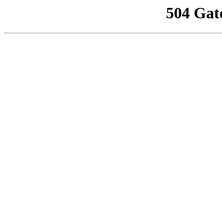
504 Gat