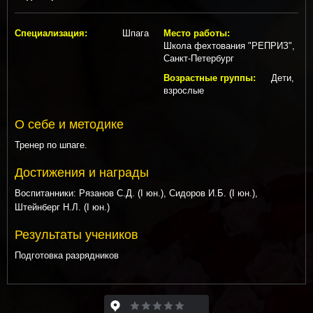
Специализация:
Шпага
Место работы:
Школа фехтования "РЕПРИЗ",
Санкт-Петербург
Возрастные группы:
Дети,
взрослые
О себе и методике
Тренер по шпаге.
Достижения и награды
Воспитанники: Рязанов С.Д. (I юн.), Сидоров И.Б. (I юн.),
Штейнберг Н.Л. (I юн.)
Результаты учеников
Подготовка разрядников