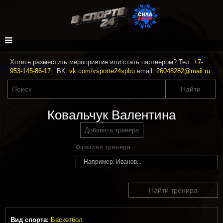
Хотите разместить мероприятие или стать партнёром? Тел:
+7-
953-145-86-17
ВК:
vk.com/vsporte24spbu
email:
26048282@mail.ru
.
Ковальчук Валентина
Добавить тренера
Фамилия тренера
Найти тренира
Вид спорта:
Баскетбол