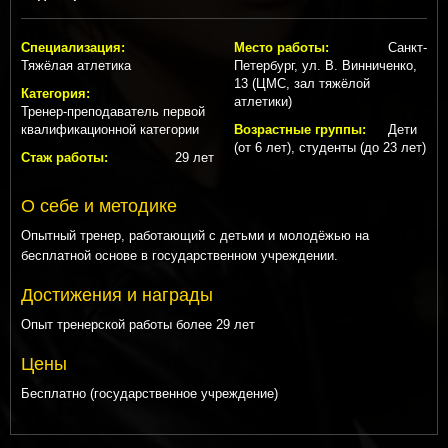
Специализация:
Место работы:
Санкт-
Тяжёлая атлетика
Петербург, ул. В. Винниченко,
13 (ЦМС, зал тяжёлой
Категория:
атлетики)
Тренер-преподаватель первой
квалификационной категории
Возрастные группы:
Дети
(от 6 лет), студенты (до 23 лет)
Стаж работы:
29 лет
О себе и методике
Опытный тренер, работающий с детьми и молодёжью на
бесплатной основе в государственном учреждении.
Достижения и награды
Опыт тренерской работы более 29 лет
Цены
Бесплатно (государственное учреждение)