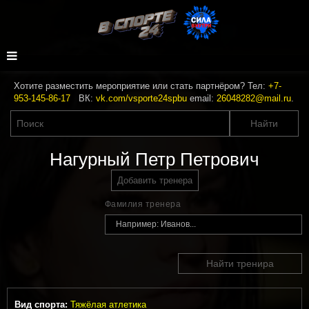
Хотите разместить мероприятие или стать партнёром? Тел:
+7-
953-145-86-17
ВК:
vk.com/vsporte24spbu
email:
26048282@mail.ru
.
Нагурный Петр Петрович
Добавить тренера
Фамилия тренера
Найти тренира
Вид спорта:
Тяжёлая атлетика