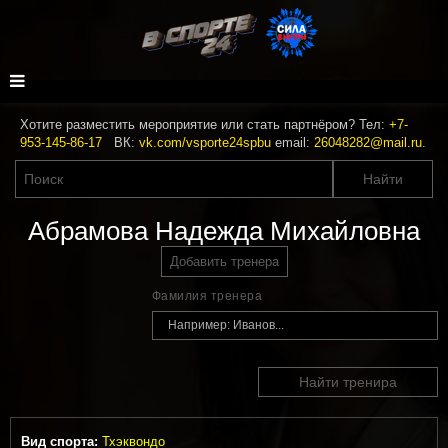
Хотите разместить мероприятие или стать партнёром? Тел:
+7-
953-145-86-17
ВК:
vk.com/vsporte24spbu
email:
26048282@mail.ru
.
Абрамова Надежда Михайловна
Добавить тренера
Фамилия тренера
Найти тренира
Вид спорта:
Тхэквондо