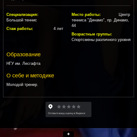
Специализация:
Место работы:
Центр
Большой теннис
тенниса "Динамо", пр. Динамо,
44
Стаж работы:
4 лет
Возрастные группы:
Спортсмены различного уровня
Образование
НГУ им. Лесгафта
О себе и методике
Молодой тренер.