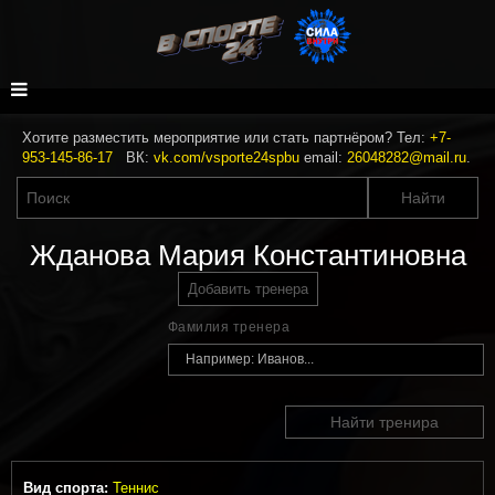
Хотите разместить мероприятие или стать партнёром? Тел:
+7-
953-145-86-17
ВК:
vk.com/vsporte24spbu
email:
26048282@mail.ru
.
Жданова Мария Константиновна
Добавить тренера
Фамилия тренера
Найти тренира
Вид спорта:
Теннис