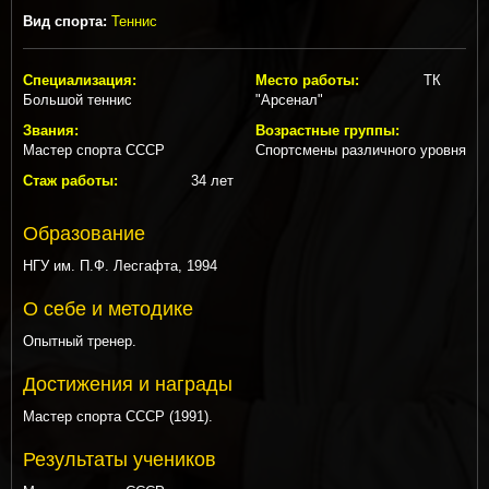
Вид спорта:
Теннис
Специализация:
Место работы:
ТК
Большой теннис
"Арсенал"
Звания:
Возрастные группы:
Мастер спорта СССР
Спортсмены различного уровня
Стаж работы:
34 лет
Образование
НГУ им. П.Ф. Лесгафта, 1994
О себе и методике
Опытный тренер.
Достижения и награды
Мастер спорта СССР (1991).
Результаты учеников