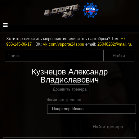
Хотите разместить мероприятие или стать партнёром? Тел:
+7-
953-145-86-17
ВК:
vk.com/vsporte24spbu
email:
26048282@mail.ru
.
Кузнецов Александр
Владиславович
Добавить тренера
Фамилия тренера
Найти тренира