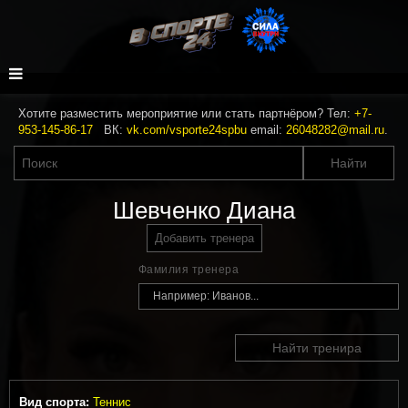
Хотите разместить мероприятие или стать партнёром? Тел:
+7-
953-145-86-17
ВК:
vk.com/vsporte24spbu
email:
26048282@mail.ru
.
Шевченко Диана
Добавить тренера
Фамилия тренера
Найти тренира
Вид спорта:
Теннис