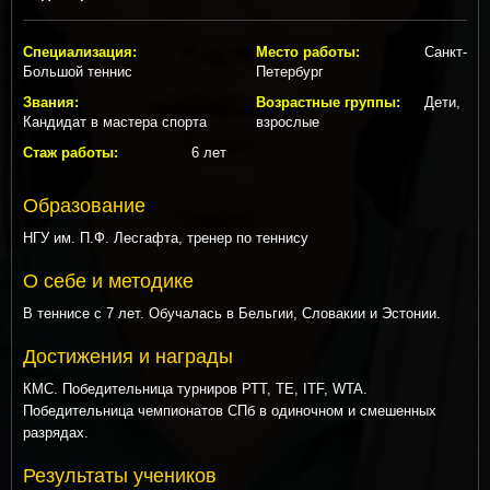
Специализация:
Место работы:
Санкт-
Большой теннис
Петербург
Звания:
Возрастные группы:
Дети,
Кандидат в мастера спорта
взрослые
Стаж работы:
6 лет
Образование
НГУ им. П.Ф. Лесгафта, тренер по теннису
О себе и методике
В теннисе с 7 лет. Обучалась в Бельгии, Словакии и Эстонии.
Достижения и награды
КМС. Победительница турниров РТТ, ТЕ, ITF, WTA.
Победительница чемпионатов СПб в одиночном и смешенных
разрядах.
Результаты учеников