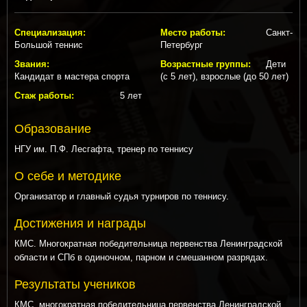
Специализация:
Место работы:
Санкт-
Большой теннис
Петербург
Звания:
Возрастные группы:
Дети
Кандидат в мастера спорта
(с 5 лет), взрослые (до 50 лет)
Стаж работы:
5 лет
Образование
НГУ им. П.Ф. Лесгафта, тренер по теннису
О себе и методике
Организатор и главный судья турниров по теннису.
Достижения и награды
КМС. Многократная победительница первенства Ленинградской
области и СПб в одиночном, парном и смешанном разрядах.
Результаты учеников
КМС, многократная победительница первенства Ленинградской