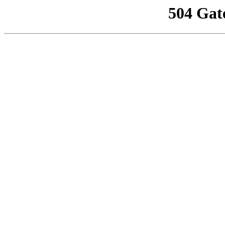
504 Gat