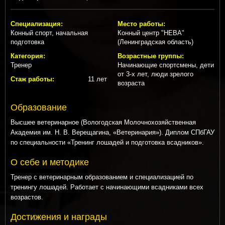
Специализация:
Место работы:
Конный спорт, начальная
Конный центр "НЕВА"
подготовка
(Ленинградская область)
Категория:
Возрастные группы:
Тренер
Начинающие спортсмены, дети
от 3-х лет, люди зрелого
Стаж работы:
11 лет
возраста
Образование
Высшее ветеринарное (Вологодская Молочнохозяйственная
Академия им. Н. В. Верещагина, «Ветеринария»). Диплом СПбГАУ
по специальности «Тренинг лошадей и подготовка всадников».
О себе и методике
Тренер с ветеринарным образованием и специализацией по
тренингу лошадей. Работает с начинающими всадниками всех
возрастов.
Достижения и награды