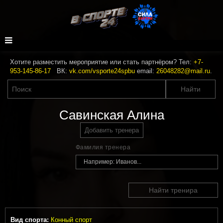
Хотите разместить мероприятие или стать партнёром? Тел:
+7-
953-145-86-17
ВК:
vk.com/vsporte24spbu
email:
26048282@mail.ru
.
Савинская Алина
Добавить тренера
Фамилия тренера
Найти тренира
Вид спорта:
Конный спорт