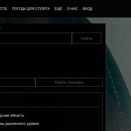
 СПБ
ПОГОДА ДЛЯ СПОРТА
ЕЩЁ
О НАС
ВХОД
u
.
Найти тренира
ская область
ы различного уровня