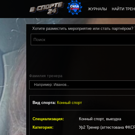
ЖУРНАЛЫ
НАЙТИ ТРЕН
Хотите разместить мероприятие или стать партнёром?
Фамилия тренера
Вид спорта:
Конный спорт
Специализация:
Конный спорт, выездка
Категория:
Ур2 Тренер (аттестована ФКС