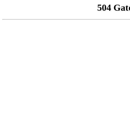
504 Gat