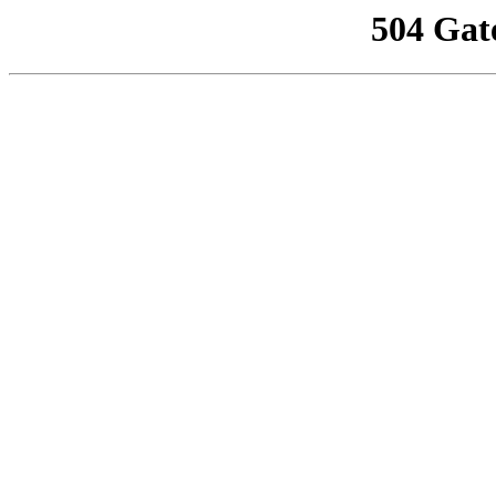
504 Gat