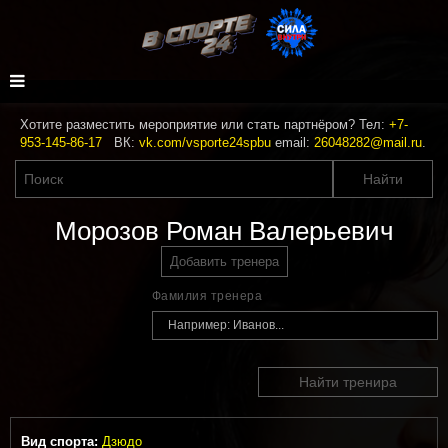
Хотите разместить мероприятие или стать партнёром? Тел:
+7-
953-145-86-17
ВК:
vk.com/vsporte24spbu
email:
26048282@mail.ru
.
Морозов Роман Валерьевич
Добавить тренера
Фамилия тренера
Найти тренира
Вид спорта:
Дзюдо