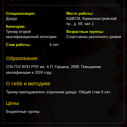
Специализация:
Место работы:
Дзюдо
КШВСМ, Каменноостровский
пр., д. 68, зал 1
Категория:
Тренер второй
Возрастные группы:
квалификационной категории
Спортсмены различного уровня
Стаж работы:
6 лет
Образование
СПб ГОУ ВПО РПУ им. А.П. Герцена, 2009. Повышение
квалификации в 2024 году.
О себе и методике
Тренер-преподаватель отделения дзюдо. Общий стаж 6 лет.
Цены
Бюджетные группы