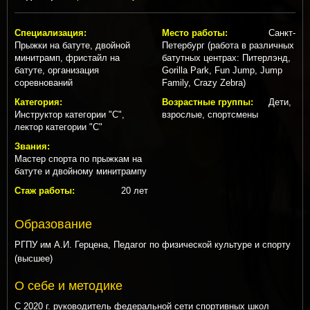
Специализация:
Место работы:
Санкт-
Прыжки на батуте, двойной
Петербург (работа в различных
минитрамп, фристайл на
батутных центрах: Питерлэнд,
батуте, организация
Gorilla Park, Fun Jump, Jump
соревнований
Family, Crazy Zebra)
Категория:
Возрастные группы:
Дети,
Инструктор категории "С",
взрослые, спортсмены
лектор категории "С"
Звания:
Мастер спорта по прыжкам на
батуте и двойному минитрампу
Стаж работы:
20 лет
Образование
РГПУ им А.И. Герцена, Педагог по физической культуре и спорту
(высшее)
О себе и методике
С 2020 г. руководитель федеральной сети спортивных школ