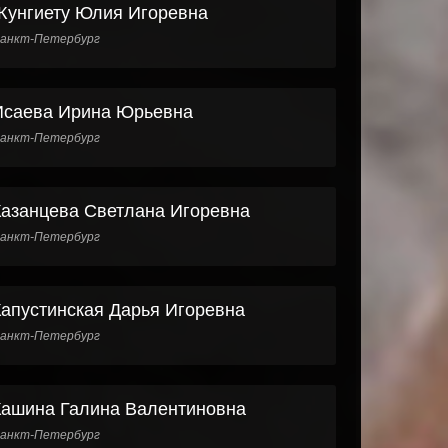
Жунгиету Юлия Игоревна
анкт-Петербург
Исаева Ирина Юрьевна
анкт-Петербург
Казанцева Светлана Игоревна
анкт-Петербург
Капустинская Дарья Игоревна
анкт-Петербург
Кашина Галина Валентиновна
анкт-Петербург