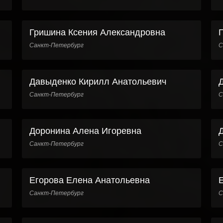
Гришина Ксения Александровна
Санкт-Петербург
С
Давыденко Кирилл Анатольевич
Санкт-Петербург
С
Доронина Алена Игоревна
Санкт-Петербург
С
Егорова Елена Анатольевна
Санкт-Петербург
С