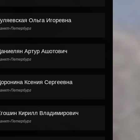
Гуляевская Ольга Игоревна
анкт-Петербург
Даниелян Артур Ашотович
анкт-Петербург
Доронина Ксения Сергеевна
анкт-Петербург
Егошин Кирилл Владимирович
анкт-Петербург