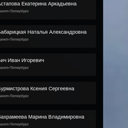
Астапова Екатерина Аркадьевна
анкт-Петербург
Бабарицкая Наталья Александровна
анкт-Петербург
Бич Иван Игоревич
анкт-Петербург
Бурмистрова Ксения Сергеевна
анкт-Петербург
Вахрамеева Марина Владимировна
анкт-Петербург