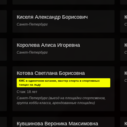
Киселя Александр Борисович
Санкт-Петербург
С
Королева Алиса Игоревна
Санкт-Петербург
С
Котова Светлана Борисовна
С
КМС в одиночном катании, мастер спорта в спортивных
танцах на льду
Стаж: 18 лет
Санкт-Петербург (выезд на площадки спортсменов,
группа хобби-класса, арендованные площадки)
Кувшинова Вероника Максимовна