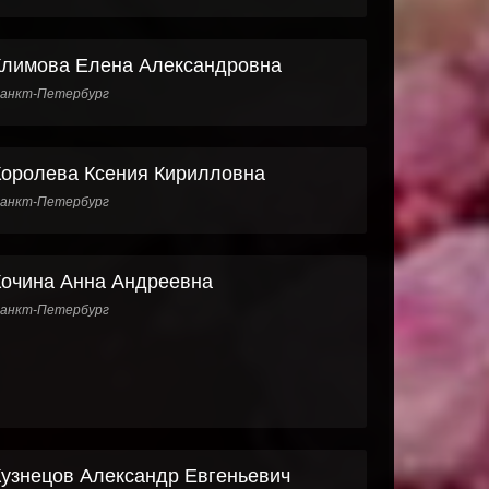
Климова Елена Александровна
анкт-Петербург
Королева Ксения Кирилловна
анкт-Петербург
Кочина Анна Андреевна
анкт-Петербург
Кузнецов Александр Евгеньевич