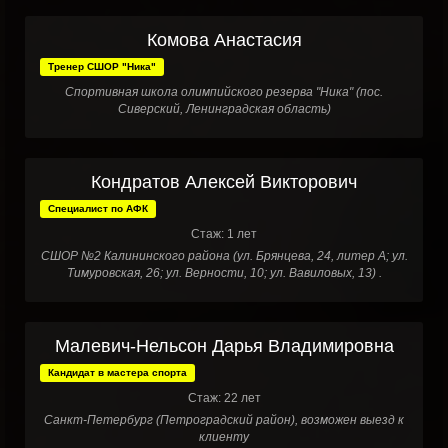
Комова Анастасия
Тренер СШОР "Ника"
Спортивная школа олимпийского резерва "Ника" (пос.
Сиверский, Ленинградская область)
Кондратов Алексей Викторович
Специалист по АФК
Стаж: 1 лет
СШОР №2 Калининского района (ул. Брянцева, 24, литер А; ул.
Тимуровская, 26; ул. Верности, 10; ул. Вавиловых, 13) .
Малевич-Нельсон Дарья Владимировна
Кандидат в мастера спорта
Стаж: 22 лет
Санкт-Петербург (Петроградский район), возможен выезд к
клиенту