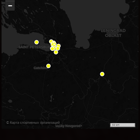
−
© Карта спортивных организаций
50 km