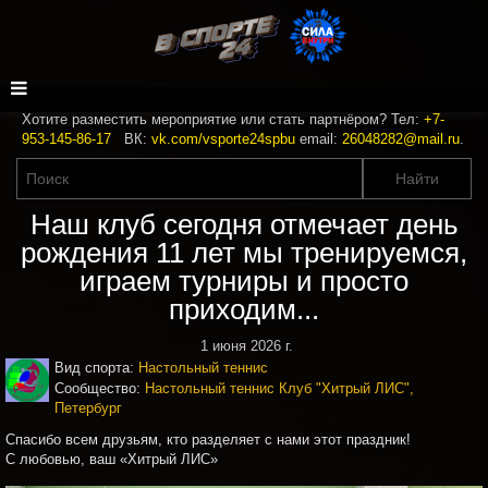
Хотите разместить мероприятие или стать партнёром? Тел:
+7-
953-145-86-17
ВК:
vk.com/vsporte24spbu
email:
26048282@mail.ru
.
Наш клуб сегодня отмечает день
рождения 11 лет мы тренируемся,
играем турниры и просто
приходим...
1 июня 2026 г.
Вид спорта:
Настольный теннис
Сообщество:
Настольный теннис Клуб "Хитрый ЛИС",
Петербург
Спасибо всем друзьям, кто разделяет с нами этот праздник!
С любовью, ваш «Хитрый ЛИС»