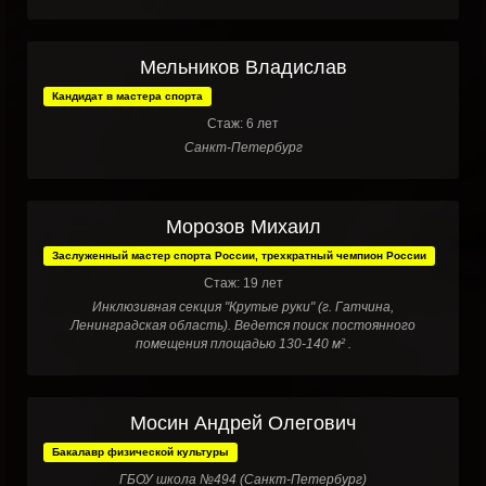
Мельников Владислав
Кандидат в мастера спорта
Стаж: 6 лет
Санкт-Петербург
Морозов Михаил
Заслуженный мастер спорта России, трехкратный чемпион России
Стаж: 19 лет
Инклюзивная секция "Крутые руки" (г. Гатчина,
Ленинградская область). Ведется поиск постоянного
помещения площадью 130-140 м² .
Мосин Андрей Олегович
Бакалавр физической культуры
ГБОУ школа №494 (Санкт-Петербург)