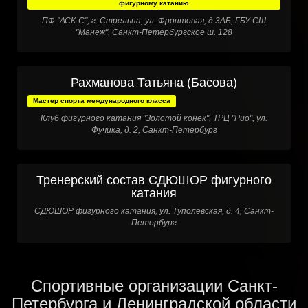
фигурному катанию
ПФ "АСК-С", г. Стрельна, ул. Фронтовая, д.3АБ; ГБУ СШ
"Манеж", Санкт-Петербургское ш. 128
Рахманова Татьяна (Басова)
Мастер спорта международного класса
Клуб фигурного катания "Золотой конек", ТРЦ "Рио", ул.
Фучика, д. 2, Санкт-Петербург
Тренерский состав СДЮШОР фигурного
катания
СДЮШОР фигурного катания, ул. Туполевская, д. 4, Санкт-
Петербург
Спортивные организации Санкт-
Петербурга и Ленинградской области