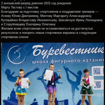
2 юношеский разряд девочки 2015 год рождения:
Марту Тестову с I местом
Благодарим за подготовку спортсменов и поздравляем тренеров —
Агееву Юлию Дмитриевну, Ментову Маргариту Александровну,
Купорайнен Владиславу Иннокентьеву, Шаховскую Ирину Леонидовну
и Сторублевцеву Екатерину Олеговну
Желаем всем спортсменам не останавливаться на достигнутых
результатах и покорять новые спортивные вершины в следующем
спортивном сезоне