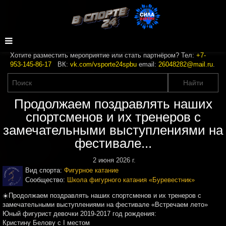
Хотите разместить мероприятие или стать партнёром? Тел:
+7-
953-145-86-17
ВК:
vk.com/vsporte24spbu
email:
26048282@mail.ru
.
Продолжаем поздравлять наших
спортсменов и их тренеров с
замечательными выступлениями на
фестивале...
2 июня 2026 г.
Вид спорта:
Фигурное катание
Сообщество:
Школа фигурного катания «Буревестник»
☀️Продолжаем поздравлять наших спортсменов и их тренеров с
замечательными выступлениями на фестивале «Встречаем лето»
Юный фигурист девочки 2019-2017 год рождения:
Кристину Белову с I местом