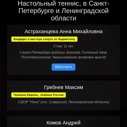
Настольный теннис, в Санкт-
Петербурге и Ленинградской
области
Астраханцева Анна Михайловна
Кандидат в мастера спорта по бадминтону
Стаж: 11 лет
Санкт-Петербург (районы: Беговая, Гостиный двор,
Политехническая, Чернышевская; возможен выезд)
ВКонтакте
Гребнев Максим
Чемпион Европы, чемпион России
СШОР "Ника" (пос. Сиверский, Ленинградская область)
Комов Андрей