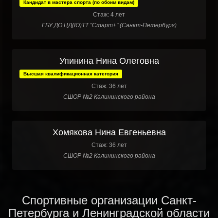
Кандидат в мастера спорта (по обоим видам)
Стаж: 4 лет
ГБУ ДО ЦД(Ю)ТТ "Старт+" (Санкт-Петербург)
Упинина Нина Олеговна
Высшая квалификационная категория
Стаж: 36 лет
СШОР №2 Калининского района
Хомякова Нина Евгеньевна
Стаж: 36 лет
СШОР №2 Калининского района
Спортивные организации Санкт-
Петербурга и Ленинградской области