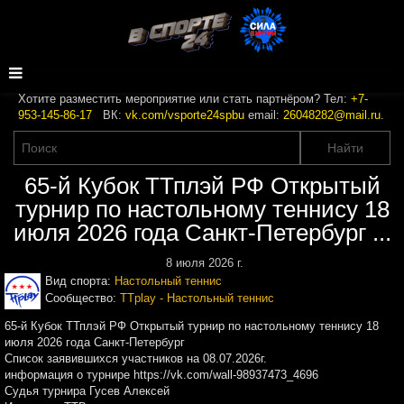
Хотите разместить мероприятие или стать партнёром? Тел:
+7-
953-145-86-17
ВК:
vk.com/vsporte24spbu
email:
26048282@mail.ru
.
65-й Кубок ТТплэй РФ Открытый
турнир по настольному теннису 18
июля 2026 года Санкт-Петербург ...
8 июля 2026 г.
Вид спорта:
Настольный теннис
Сообщество:
TTplay - Настольный теннис
65-й Кубок ТТплэй РФ Открытый турнир по настольному теннису 18
июля 2026 года Санкт-Петербург
Список заявившихся участников на 08.07.2026г.
информация о турнире https://vk.com/wall-98937473_4696
Судья турнира Гусев Алексей