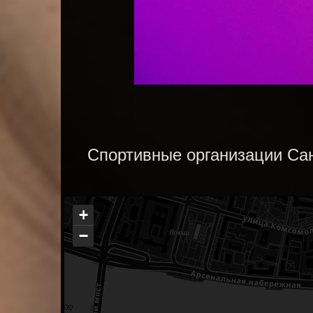
Спортивные организации Сан
+
−