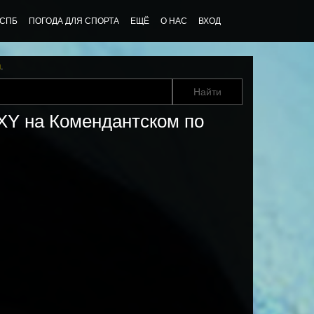
 СПБ
ПОГОДА ДЛЯ СПОРТА
ЕЩЁ
О НАС
ВХОД
u
.
XY на Комендантском по