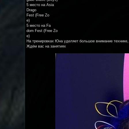
5 место на Asia
Drago
Fest (Free Zo
e)
5 место на Fa
dom Fest (Free Zo
e)
На тренировках Юна уделяет большое внимание технике,
Ждём вас на занятиях