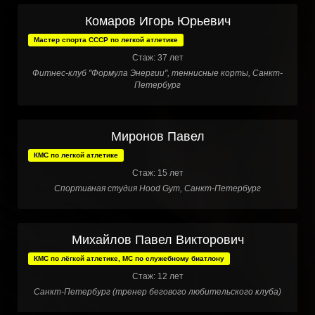
Комаров Игорь Юрьевич
Мастер спорта СССР по легкой атлетике
Стаж: 37 лет
Фитнес-клуб "Формула Энергии", теннисные корты, Санкт-
Петербург
Миронов Павел
КМС по легкой атлетике
Стаж: 15 лет
Спортивная студия Hood Gym, Санкт-Петербург
Михайлов Павел Викторович
КМС по лёгкой атлетике, МС по служебному биатлону
Стаж: 12 лет
Санкт-Петербург (тренер бегового любительского клуба)