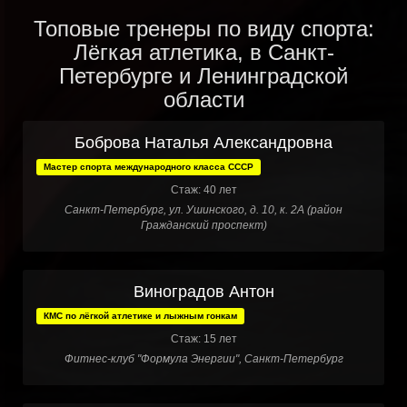
Топовые тренеры по виду спорта:
Лёгкая атлетика, в Санкт-
Петербурге и Ленинградской
области
Боброва Наталья Александровна
Мастер спорта международного класса СССР
Стаж: 40 лет
Санкт-Петербург, ул. Ушинского, д. 10, к. 2А (район
Гражданский проспект)
Виноградов Антон
КМС по лёгкой атлетике и лыжным гонкам
Стаж: 15 лет
Фитнес-клуб "Формула Энергии", Санкт-Петербург