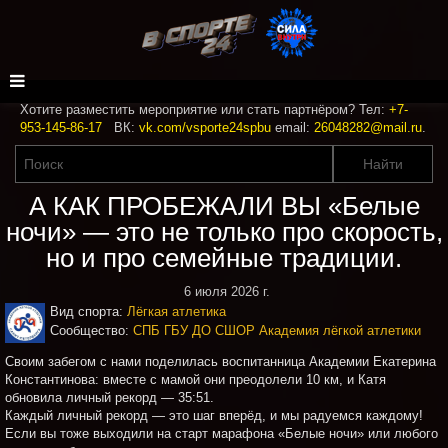
Хотите разместить мероприятие или стать партнёром? Тел:
+7-
953-145-86-17
ВК:
vk.com/vsporte24spbu
email:
26048282@mail.ru
.
А КАК ПРОБЕЖАЛИ ВЫ «Белые
ночи» — это не только про скорость,
но и про семейные традиции.
6 июля 2026 г.
Вид спорта:
Лёгкая атлетика
Сообщество:
СПБ ГБУ ДО СШОР Академия лёгкой атлетики
Своим забегом с нами поделилась воспитанница Академии Екатерина
Константинова: вместе с мамой они преодолели 10 км, и Катя
обновила личный рекорд — 35:51.
Каждый личный рекорд — это шаг вперёд, и мы радуемся каждому!
Если вы тоже выходили на старт марафона «Белые ночи» или любого