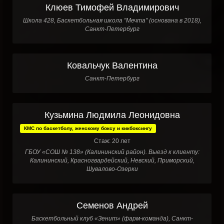
Клюев Тимофей Владимирович
Школа 428, Баскетбольная школа "Мечта" (основана в 2018),
Санкт-Петербург
Ковальчук Валентина
Санкт-Петербург
Кузьмина Людмила Леонидовна
КМС по баскетболу, женскому боксу и кикбоксингу
Стаж: 20 лет
ГБОУ «СОШ № 138» (Калининский район). Выезд к клиенту:
Калининский, Красногвардейский, Невский, Приморский,
Шувалово-Озерки
Семенов Андрей
Баскетбольный клуб «Зенит» (фарм-команда), Санкт-