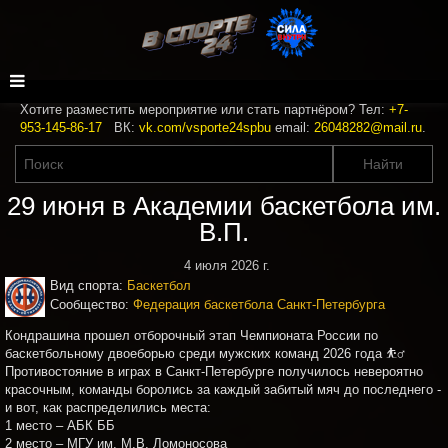
Хотите разместить мероприятие или стать партнёром? Тел:
+7-
953-145-86-17
ВК:
vk.com/vsporte24spbu
email:
26048282@mail.ru
.
29 июня в Академии баскетбола им.
В.П.
4 июля 2026 г.
Вид спорта:
Баскетбол
Сообщество:
Федерация баскетбола Санкт-Петербурга
Кондрашина прошел отборочный этап Чемпионата России по
баскетбольному двоеборью среди мужских команд 2026 года ⛹‍♂
Противостояние в играх в Санкт-Петербурге получилось невероятно
красочным, команды боролись за каждый забитый мяч до последнего -
и вот, как распределились места:
1 место – АБК ББ
2 место – МГУ им. М.В. Ломоносова