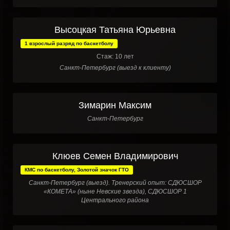
Высоцкая Татьяна Юрьевна
1 взрослый разряд по баскетболу
Стаж: 10 лет
Санкт-Петербург (выезд к клиенту)
Зимарин Максим
Санкт-Петербург
Клюев Семен Владимирович
КМС по баскетболу, Золотой значок ГТО
Санкт-Петербург (выезд). Тренерский опыт: СДЮСШОР
«КОМЕТА» (ныне Невские звезда), СДЮСШОР 1
Центрального района