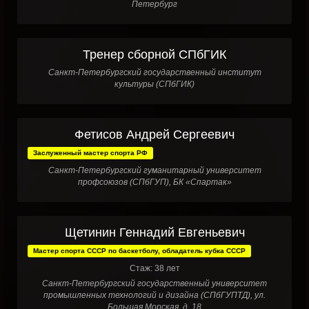
Петербург
Тренер сборной СПбГИК
Санкт-Петербургский государственный институт
культуры (СПбГИК)
Фетисов Андрей Сергеевич
Заслуженный мастер спорта РФ
Санкт-Петербургский гуманитарный университет
профсоюзов (СПбГУП), БК «Спартак»
Щетинин Геннадий Евгеньевич
Мастер спорта СССР по баскетболу, обладатель кубка СССР
Стаж: 38 лет
Санкт-Петербургский государственный университет
промышленных технологий и дизайна (СПбГУПТД), ул.
Большая Морская, д. 18