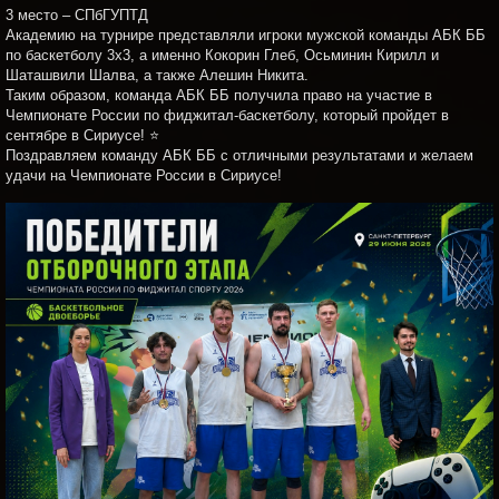
3 место – СПбГУПТД
Академию на турнире представляли игроки мужской команды АБК ББ
по баскетболу 3х3, а именно Кокорин Глеб, Осьминин Кирилл и
Шаташвили Шалва, а также Алешин Никита.
Таким образом, команда АБК ББ получила право на участие в
Чемпионате России по фиджитал-баскетболу, который пройдет в
сентябре в Сириусе! ⭐
Поздравляем команду АБК ББ с отличными результатами и желаем
удачи на Чемпионате России в Сириусе!