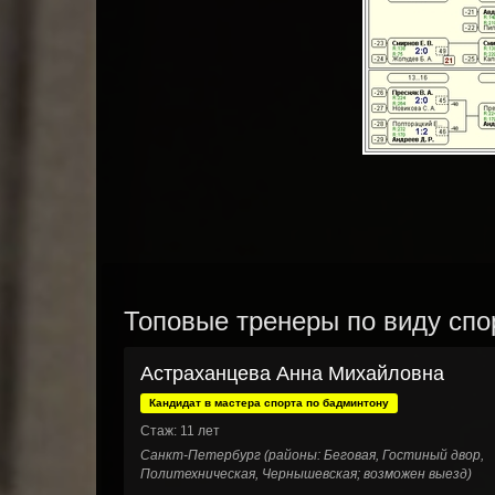
Топовые тренеры по виду спо
Астраханцева Анна Михайловна
Кандидат в мастера спорта по бадминтону
Стаж: 11 лет
Санкт-Петербург (районы: Беговая, Гостиный двор,
Политехническая, Чернышевская; возможен выезд)