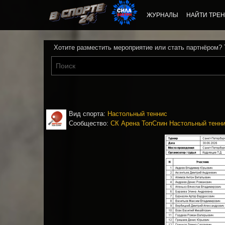
ЖУРНАЛЫ
НАЙТИ ТРЕН
Хотите разместить мероприятие или стать партнёром?
Вид спорта:
Настольный теннис
Сообщество:
CК Арена ТопСпин Настольный тенн