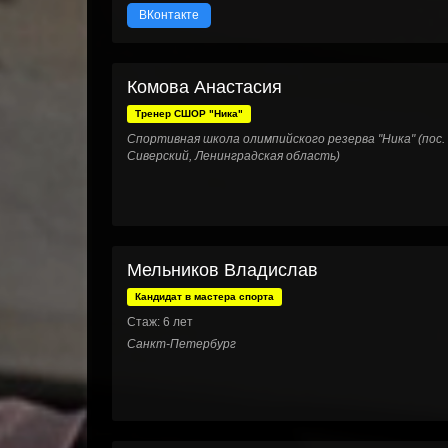
ВКонтакте
Комова Анастасия
Тренер СШОР "Ника"
Спортивная школа олимпийского резерва "Ника" (пос.
Сиверский, Ленинградская область)
Мельников Владислав
Кандидат в мастера спорта
Стаж: 6 лет
Санкт-Петербург