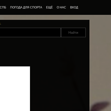
 СПБ
ПОГОДА ДЛЯ СПОРТА
ЕЩЁ
О НАС
ВХОД
u
.