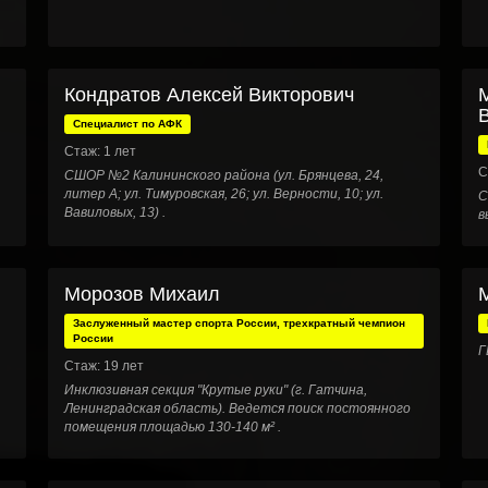
Кондратов Алексей Викторович
Специалист по АФК
Стаж: 1 лет
С
СШОР №2 Калининского района (ул. Брянцева, 24,
литер А; ул. Тимуровская, 26; ул. Верности, 10; ул.
С
Вавиловых, 13) .
в
Морозов Михаил
Заслуженный мастер спорта России, трехкратный чемпион
России
Г
Стаж: 19 лет
Инклюзивная секция "Крутые руки" (г. Гатчина,
Ленинградская область). Ведется поиск постоянного
помещения площадью 130-140 м² .