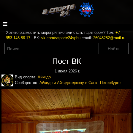
Хотите разместить мероприятие или стать партнёром? Тел:
+7-
953-145-86-17
ВК:
vk.com/vsporte24spbu
email:
26048282@mail.ru
.
Пост ВК
1 июля 2026 г.
Вид спорта:
Айкидо
Сообщество:
Айкидо и Айкидзюдзюцу в Санкт-Петербурге