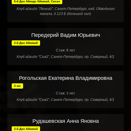
6-й Дан Айкидо Айкикай, Сихан
Клуб айкидо "Ленкай", Санкт-Петербург, наб. Обводного
канала, д.123 Б (большой зал)
Передерий Вадим Юрьевич
2-й Дан Айкикай
Стаж: 8 лет
Клуб айкидо "Скай", Санкт-Петербург, пр. Северный, 4/1
Рогольская Екатерина Владимировна
3 кю
Стаж: 3 лет
Клуб айкидо "Скай", Санкт-Петербург, пр. Северный, 4/1
Рудашевская Анна Яновна
2-й Дан Айкикай