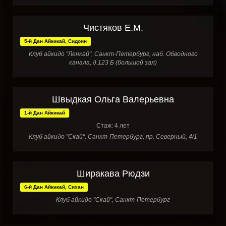
Чистяков Е.М.
5-й Дан Айкикай, Сидоин
Клуб айкидо "Ленкай", Санкт-Петербург, наб. Обводного
канала, д.123 Б (большой зал)
Швыдкая Ольга Валерьевна
1-й Дан Айкикай
Стаж: 4 лет
Клуб айкидо "Скай", Санкт-Петербург, пр. Северный, 4/1
Ширакава Рюдзи
6-й Дан Айкикай, Сихан
Клуб айкидо "Скай", Санкт-Петербург