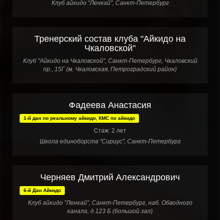
Клуб айкидо "Ленкай", Санкт-Петербург
Тренерский состав клуба "Айкидо на
Чкаловской"
Клуб "Айкидо на Чкаловской", Санкт-Петербург, Чкаловский
пр., 15Г (м. Чкаловская, Петроградский район)
Фадеева Анастасия
1-й дан по реальному айкидо, КМС по айкидо
Стаж: 2 лет
Школа единоборств "Сириус", Санкт-Петербург
Черняев Дмитрий Александрович
6-й Дан Айкидо
Клуб айкидо "Ленкай", Санкт-Петербург, наб. Обводного
канала, д.123 Б (большой зал)