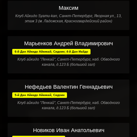
Максим
Клуб Айкидо Syamu-kan, Санкт-Петербург, Якорная ул., 13,
этаж 3 (м. Ладожская, Красногвардейский район)
Марьенков Андрей Владимирович
6-й Дан Айкидо Айкикай, Сидоин; 4-й Дан Иайдо
Клуб айкидо "Ленкай", Санкт-Петербург, наб. Обводного
канала, д.123 Б (большой зал)
Нефедьев Валентин Геннадьевич
5-й Дан Айкидо Айкикай, Сидоин
Клуб айкидо "Ленкай", Санкт-Петербург, наб. Обводного
канала, д.123 Б (большой зал)
Новиков Иван Анатольевич