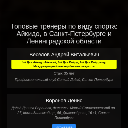
Топовые тренеры по виду спорта:
Айкидо, в Санкт-Петербурге и
Ленинградской области
Веселов Андрей Витальевич
5-й Дан Айкидо Айкикай, 4-й Дан Иайдо, 1-й Дан Иайдзюцу,
Международный мастер боевых искусств
Стаж: 35 лет
Профессиональный клуб Синкай Додзё, Санкт-Петербург
Воронов Денис
Додзё Дениса Воронова, филиалы: Малый Сампсониевский пр.,
27; Комендантский пр., 56; Долгоозёрная, 16 к1, Санкт-
Петербург
ВКонтакте