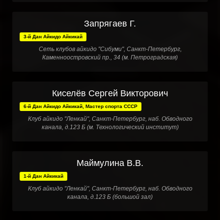
Запрягаев Г.
3-й Дан Айкидо Айкикай
Сеть клубов айкидо "Сибуми", Санкт-Петербург,
Каменноостровский пр., 34 (м. Петроградская)
Киселёв Сергей Викторович
6-й Дан Айкидо Айкикай, Мастер спорта СССР
Клуб айкидо "Ленкай", Санкт-Петербург, наб. Обводного
канала, д.123 Б (м. Технологический институт)
Маймулина В.В.
1-й Дан Айкикай
Клуб айкидо "Ленкай", Санкт-Петербург, наб. Обводного
канала, д.123 Б (большой зал)