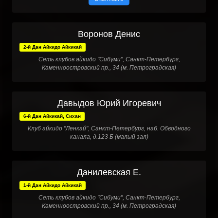
Воронов Денис
2-й Дан Айкидо Айкикай
Сеть клубов айкидо "Сибуми", Санкт-Петербург,
Каменноостровский пр., 34 (м. Петроградская)
Давыдов Юрий Игоревич
6-й Дан Айкикай, Сихан
Клуб айкидо "Ленкай", Санкт-Петербург, наб. Обводного
канала, д.123 Б (малый зал)
Данилевская Е.
1-й Дан Айкидо Айкикай
Сеть клубов айкидо "Сибуми", Санкт-Петербург,
Каменноостровский пр., 34 (м. Петроградская)