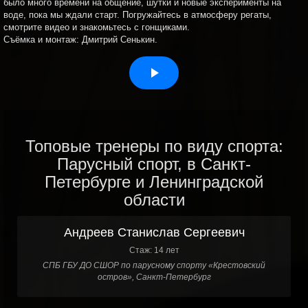
было много времени на общение, шутки и новые эксперименты на
воде, пока мы ждали старт. Погружайтесь в атмосферу регаты,
смотрите видео и знакомьтесь с гонщиками.
Съёмка и монтаж: Дмитрий Сенькин.
Топовые тренеры по виду спорта:
Парусный спорт, в Санкт-
Петербурге и Ленинградской
области
Андреев Станислав Сергеевич
Стаж: 14 лет
СПБ ГБУ ДО СШОР по парусному спорту «Крестовский
остров», Санкт-Петербург