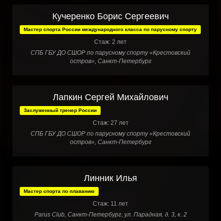
Кучеренко Борис Сергеевич
Мастер спорта России международного класса по парусному спорту
Стаж: 2 лет
СПБ ГБУ ДО СШОР по парусному спорту «Крестовский
остров», Санкт-Петербург
Лапкин Сергей Михайлович
Заслуженный тренер России
Стаж: 27 лет
СПБ ГБУ ДО СШОР по парусному спорту «Крестовский
остров», Санкт-Петербург
Линник Илья
Мастер спорта по плаванию
Стаж: 11 лет
Parus Club, Санкт-Петербург, ул. Парадная, д. 3, к. 2