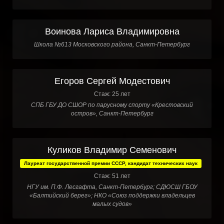
Воинова Лариса Владимировна
Школа №613 Московского района, Санкт-Петербург
Егоров Сергей Модестович
Стаж: 25 лет
СПБ ГБУ ДО СШОР по парусному спорту «Крестовский
остров», Санкт-Петербург
Куликов Владимир Семенович
Лауреат государственной премии СССР, кандидат технических наук
Стаж: 51 лет
НГУ им. П.Ф. Лесгафта, Санкт-Петербург; СДЮСШ ГБОУ
«Балтийский берег»; НКО «Союз поддержки владельцев
малых судов»