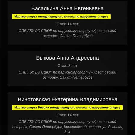
Басалкина Анна Евгеньевна
Мастер спорта международного класса по парусному спорту
Стаж: 14 лет
СПБ ГБУ ДО СШОР по парусному спорту «Крестовский
остров», Санкт-Петербург
Быкова Анна Андреевна
Стаж: 3 лет
СПБ ГБУ ДО СШОР по парусному спорту «Крестовский
остров», Санкт-Петербург
Винотовская Екатерина Владимировна
Мастер спорта России международного класса по парусному спорту
Стаж: 14 лет
СПБ ГБУ ДО СШОР по парусному спорту «Крестовский
остров», Санкт-Петербург, Крестовский остров, ул. Вязовая,
д. 4