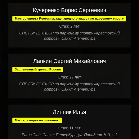
Кучеренко Борис Сергеевич
Мастер спорта России международного класса по парусному спорту
Стаж: 2 лет
СПБ ГБУ ДО СШОР по парусному спорту «Крестовский
остров», Санкт-Петербург
Лапкин Сергей Михайлович
Заслуженный тренер России
Стаж: 27 лет
СПБ ГБУ ДО СШОР по парусному спорту «Крестовский
остров», Санкт-Петербург
Линник Илья
Мастер спорта по плаванию
Стаж: 11 лет
Parus Club, Санкт-Петербург, ул. Парадная, д. 3, к. 2