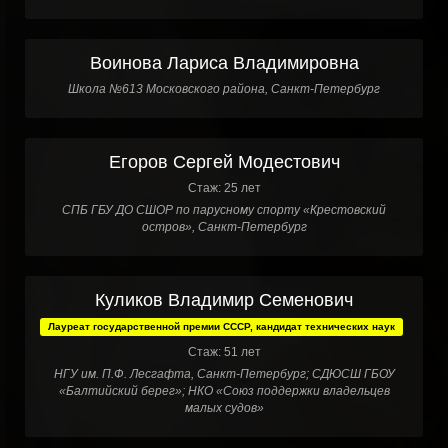
Воинова Лариса Владимировна
Школа №613 Московского района, Санкт-Петербург
Егоров Сергей Модестович
Стаж: 25 лет
СПБ ГБУ ДО СШОР по парусному спорту «Крестовский
остров», Санкт-Петербург
Куликов Владимир Семенович
Лауреат государственной премии СССР, кандидат технических наук
Стаж: 51 лет
НГУ им. П.Ф. Лесгафта, Санкт-Петербург; СДЮСШ ГБОУ
«Балтийский берег»; НКО «Союз поддержки владельцев
малых судов»