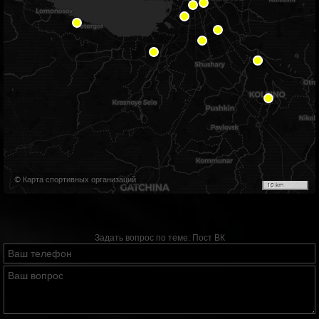
© Карта спортивных организаций
10 km
Задать вопрос по теме:
Пост ВК