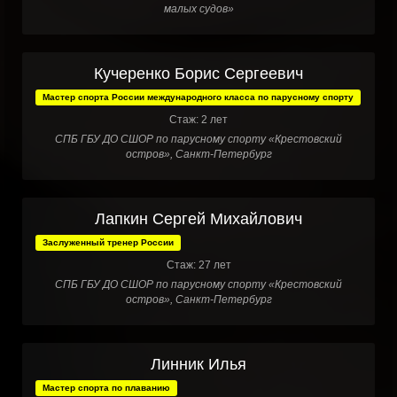
малых судов»
Кучеренко Борис Сергеевич
Мастер спорта России международного класса по парусному спорту
Стаж: 2 лет
СПБ ГБУ ДО СШОР по парусному спорту «Крестовский
остров», Санкт-Петербург
Лапкин Сергей Михайлович
Заслуженный тренер России
Стаж: 27 лет
СПБ ГБУ ДО СШОР по парусному спорту «Крестовский
остров», Санкт-Петербург
Линник Илья
Мастер спорта по плаванию