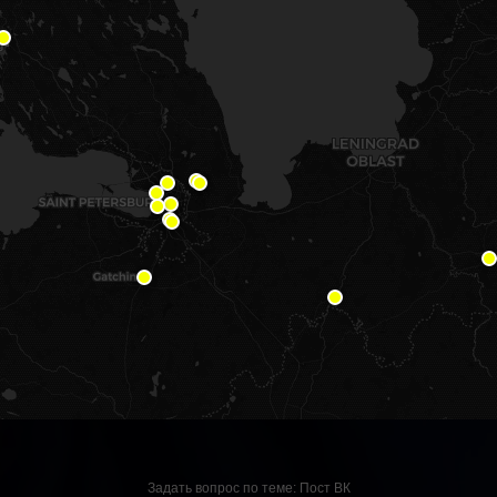
Задать вопрос по теме:
Пост ВК