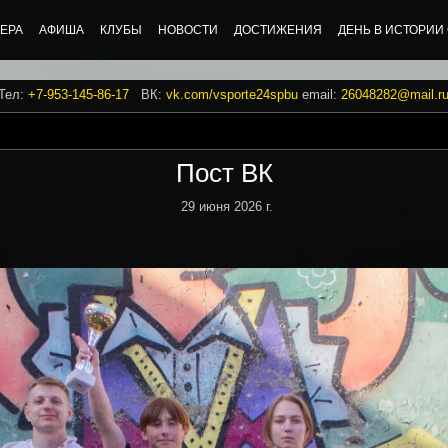
ЕРА
АФИША
КЛУБЫ
НОВОСТИ
ДОСТИЖЕНИЯ
ДЕНЬ В ИСТОРИИ
 Тел:
+7-953-145-86-17
ВК:
vk.com/vsporte24spbu
email:
26048282@mail.r
Пост ВК
29 июня 2026 г.