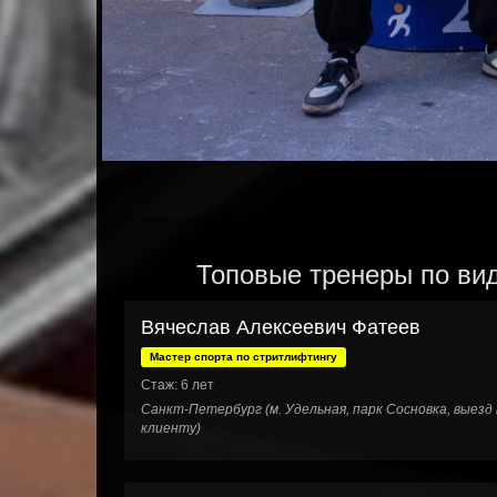
Топовые тренеры по вид
Вячеслав Алексеевич Фатеев
Мастер спорта по стритлифтингу
Стаж: 6 лет
Санкт-Петербург (м. Удельная, парк Сосновка, выезд 
клиенту)