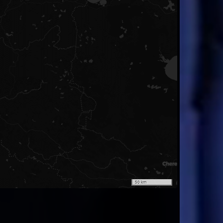
50 km