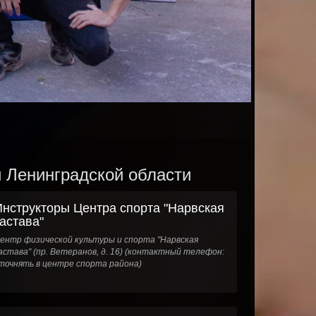
и Ленинградской области
Инструкторы Центра спорта "Нарвская
астава"
ентр физической культуры и спорта "Нарвская
астава" (пр. Ветеранов, д. 16) (контактный телефон:
точнять в центре спорта района)