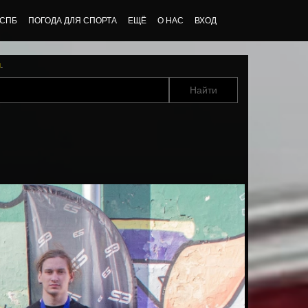
 СПБ
ПОГОДА ДЛЯ СПОРТА
ЕЩЁ
О НАС
ВХОД
u
.