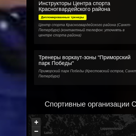
Инструкторы Центра спорта
Красногвардейского района
Дипломированные тренеры
Центр спорта Красногвардейского района (Санкт-
Петербург) (контактный телефон: уточнять в
центре спорта района)
Тренеры воркаут-зоны "Приморский
парк Победы"
Приморский парк Победы (Крестовский остров, Санк
Петербург)
Спортивные организации С
+
−