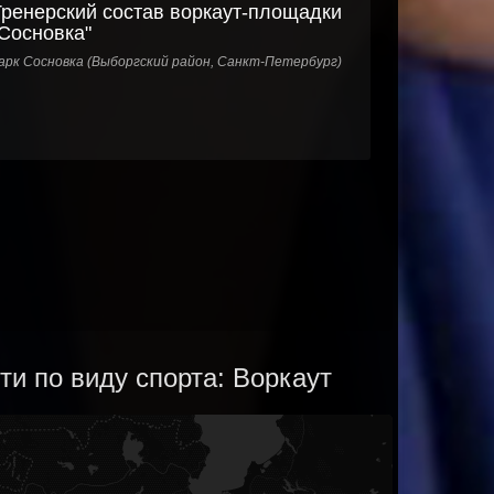
Тренерский состав воркаут-площадки
"Сосновка"
арк Сосновка (Выборгский район, Санкт-Петербург)
и по виду спорта: Воркаут