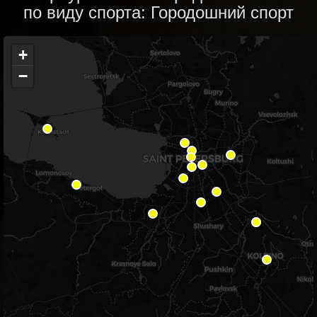
по виду спорта: Городошний спорт
+
−