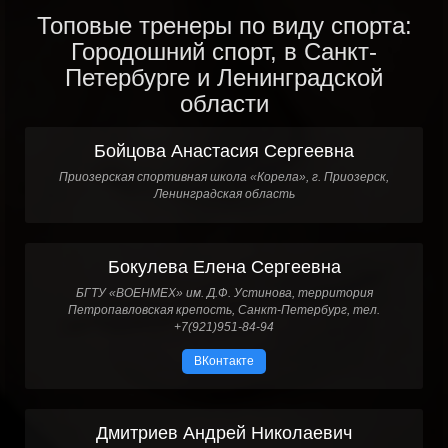
Топовые тренеры по виду спорта:
Городошний спорт, в Санкт-
Петербурге и Ленинградской
области
Бойцова Анастасия Сергеевна
Приозерская спортивная школа «Корела», г. Приозерск,
Ленинградская область
Бокулева Елена Сергеевна
БГТУ «ВОЕНМЕХ» им. Д.Ф. Устинова, территория
Петропавловская крепость, Санкт-Петербург, тел.
+7(921)951-84-94
ВКонтакте
Дмитриев Андрей Николаевич