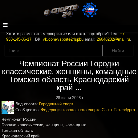
Хотите разместить мероприятие или стать партнёром? Тел:
+7-
953-145-86-17
ВК:
vk.com/vsporte24spbu
email:
26048282@mail.ru
.
Чемпионат России Городки
классические, женщины, командные
Томская область Краснодарский
край ...
28 июня 2026 г.
Вид спорта:
Городошний спорт
Сообщество:
Федерация городошного спорта Санкт-Петербурга
Чемпионат России
Городки классические, женщины, командные
Томская область
Краснодарский край