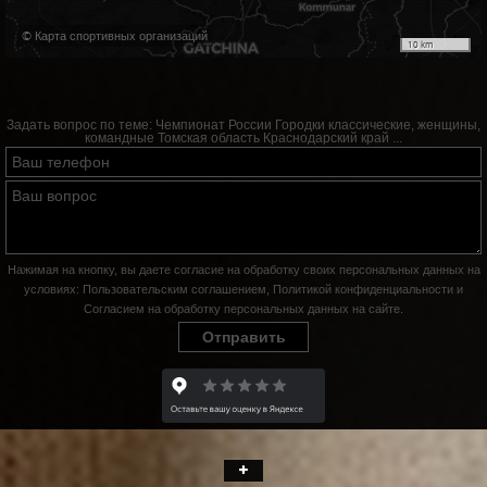
© Карта спортивных организаций
10 km
Задать вопрос по теме:
Чемпионат России Городки классические, женщины,
командные Томская область Краснодарский край ...
Нажимая на кнопку, вы даете согласие на обработку своих персональных данных на
условиях:
Пользовательским соглашением
,
Политикой конфиденциальности
и
Согласием на обработку персональных данных на сайте
.
Отправить