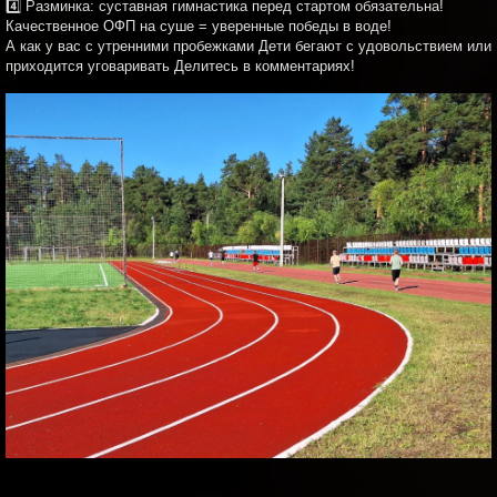
4️⃣ Разминка: суставная гимнастика перед стартом обязательна!
Качественное ОФП на суше = уверенные победы в воде!
А как у вас с утренними пробежками Дети бегают с удовольствием или
приходится уговаривать Делитесь в комментариях!