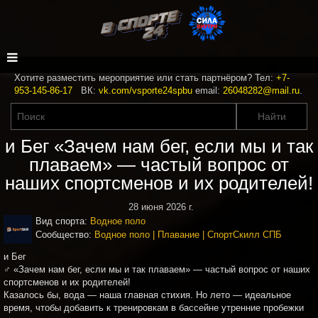
Хотите разместить мероприятие или стать партнёром? Тел:
+7-
953-145-86-17
ВК:
vk.com/vsporte24spbu
email:
26048282@mail.ru
.
и Бег «Зачем нам бег, если мы и так
плаваем» — частый вопрос от
наших спортсменов и их родителей!
28 июня 2026 г.
Вид спорта:
Водное поло
Сообщество:
Водное поло | Плавание | СпортСкилл СПБ
и Бег
‍♂️ «Зачем нам бег, если мы и так плаваем» — частый вопрос от наших
спортсменов и их родителей!
Казалось бы, вода — наша главная стихия. Но лето — идеальное
время, чтобы добавить к тренировкам в бассейне утренние пробежки