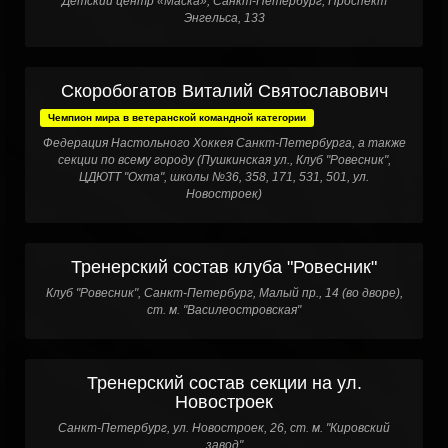
Детский центр «Маска», Санкт-Петербург, Проспект
Энгельса, 133
Скоробогатов Виталий Святославович
Чемпион мира в ветеранской командной категории
Федерация Настольного Хоккея Санкт-Петербурга, а также
секции по всему городу (Пушкинская ул., Клуб "Ровесник",
ЦДЮТТ "Охта", школы №36, 358, 171, 531, 501, ул.
Новостроек)
Тренерский состав клуба "Ровесник"
Клуб "Ровесник", Санкт-Петербург, Малый пр., 14 (во дворе),
ст. м. "Василеостровская"
Тренерский состав секции на ул.
Новостроек
Санкт-Петербург, ул. Новостроек, 26, ст. м. "Кировский
завод"