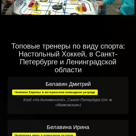
Топовые тренеры по виду спорта:
Настольный Хоккей, в Санкт-
Петербурге и Ленинградской
области
Белавин Дмитрий
Чемпион Европы в ветеранском командном разряде
Клуб «На Коломенской», Санкт-Петербург (ст. м.
«Маяковская»)
Белавина Ирина
Чемпионка мира в командном разряде