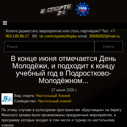
Хотите разместить мероприятие или стать партнёром? Тел:
+7-
953-145-86-17
ВК:
vk.com/vsporte24spbu
email:
26048282@mail.ru
.
В конце июня отмечается День
Молодёжи, и подходит к концу
учебный год в Подростково-
Молодёжном...
27 июня 2026 г.
Вид спорта:
Настольный Хоккей
Сообщество:
Настольный хоккей
По этому случаю в культурном пространстве «Брусницын» на берегу
Финского залива были организованы праздничные мероприятия, в
программу которых входил в том числе и турнир по настольному
хоккею.