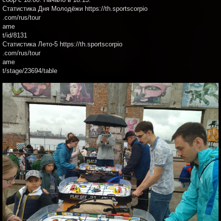
Статистика Дня Молодёжи https://th.sportscorpio
.com/rus/tour
ame
t/id/8131
Статистика Лето-5 https://th.sportscorpio
.com/rus/tour
ame
t/stage/23694/table