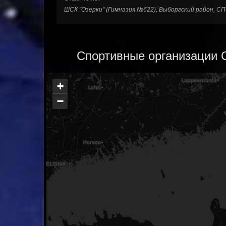
ШСК "Озерки" (Гимназия №622), Выборгский район, СП
Спортивные организации С
+
−