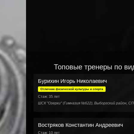
Топовые тренеры по вид
Бурихин Игорь Николаевич
Отличник физической культуры и спорта
Стаж: 35 лет
ШСК "Озерки" (Гимназия №622), Выборгский район, СП
Востряков Константин Андреевич
Стаж: 10 лет