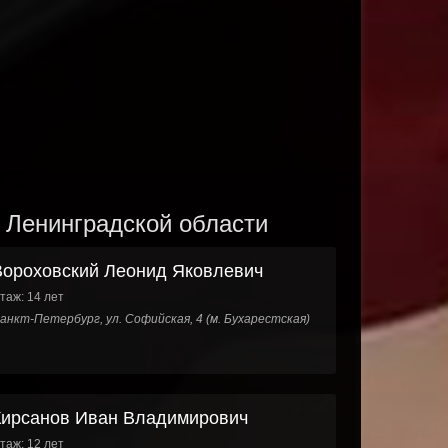
и Ленинградской области
Вороховский Леонид Яковлевич
таж: 14 лет
анкт-Петербург, ул. Софийская, 4 (м. Бухарестская)
Кирсанов Иван Владимирович
таж: 12 лет