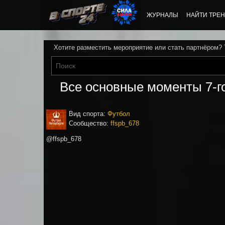
ЖУРНАЛЫ
НАЙТИ ТРЕН
Хотите разместить мероприятие или стать партнёром?
Все основные моменты 7-го
Вид спорта:
Футбол
Сообщество:
ffspb_678
@ffspb_678