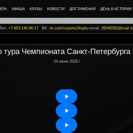
ЕРА
АФИША
КЛУБЫ
НОВОСТИ
ДОСТИЖЕНИЯ
ДЕНЬ В ИСТОРИИ
 Тел:
+7-953-145-86-17
ВК:
vk.com/vsporte24spbu
email:
26048282@mail.r
 тура Чемпионата Санкт-Петербурга 
24 июня 2026 г.