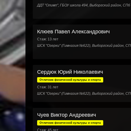
ДДТ "Олимп", ГБОУ школа 494, Выборгский район, СПб
Клюев Павел Александрович
Стаж: 13 лет
ШСК "Озерки" (Гимназия №622), Выборгский район, СП
Сердюк Юрий Николаевич
Отличник физической культуры и спорта
Стаж: 31 лет
ШСК "Озерки" (Гимназия №622), Выборгский район, СП
Чуев Виктор Андреевич
Отличник физической культуры и спорта
Стаж: 45 лет