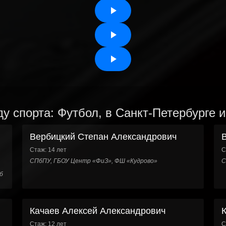
у спорта: Футбол, в Санкт-Петербурге 
Вербицкий Степан Александрович
Стаж: 14 лет
С
СПбПУ, ГБОУ Центр «ФиЗ», ФШ «Кудрово»
С
б
Качаев Алексей Александрович
Стаж: 12 лет
С