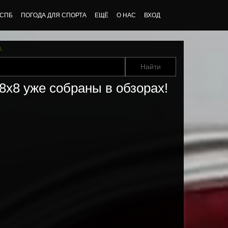
 СПБ
ПОГОДА ДЛЯ СПОРТА
ЕЩЁ
О НАС
ВХОД
u
.
8х8 уже собраны в обзорах!