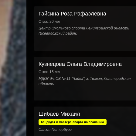
Гайсина Роза Рафаэлевна
Стаж: 20 лет
Центр школьного спорта Ленинградской области
(Всеволожский район)
Кузнецова Ольга Владимировна
Стаж: 15 лет
МДОУ д/с ОВ № 11 "Чайка", г. Тихвин, Ленинградская
область
Шибаев Михаил
Кандидат в мастера спорта по плаванию
Санкт-Петербург