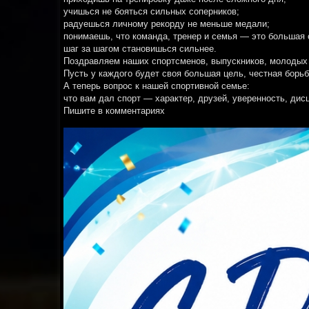
учишься не бояться сильных соперников;
радуешься личному рекорду не меньше медали;
понимаешь, что команда, тренер и семья — это большая 
шаг за шагом становишься сильнее.
Поздравляем наших спортсменов, выпускников, молодых т
Пусть у каждого будет своя большая цель, честная борь
А теперь вопрос к нашей спортивной семье:
что вам дал спорт — характер, друзей, уверенность, дис
Пишите в комментариях