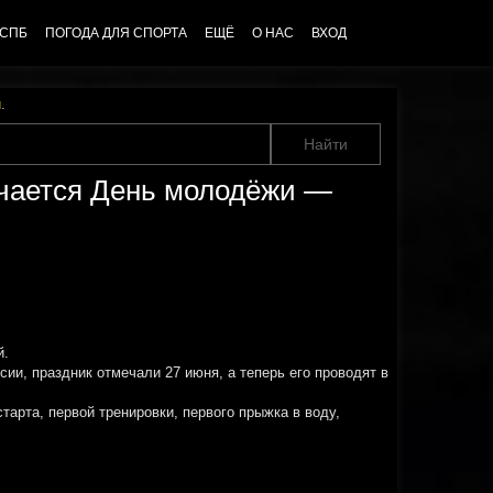
 СПБ
ПОГОДА ДЛЯ СПОРТА
ЕЩЁ
О НАС
ВХОД
u
.
ечается День молодёжи —
й.
сии, праздник отмечали 27 июня, а теперь его проводят в
арта, первой тренировки, первого прыжка в воду,