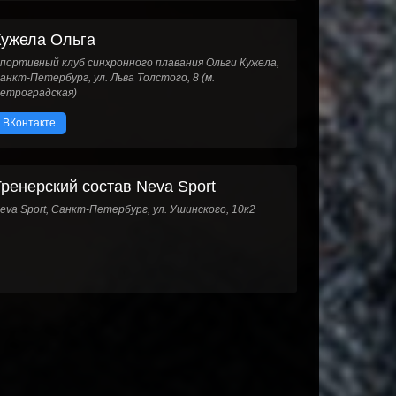
Кужела Ольга
портивный клуб синхронного плавания Ольги Кужела,
анкт-Петербург, ул. Льва Толстого, 8 (м.
етроградская)
ВКонтакте
Тренерский состав Neva Sport
eva Sport, Санкт-Петербург, ул. Ушинского, 10к2