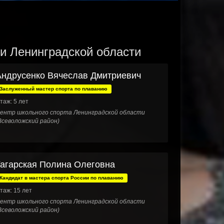
 и Ленинградской области
Андрусенко Вячеслав Дмитриевич
Заслуженный мастер спорта по плаванию
таж: 5 лет
ентр школьного спорта Ленинградской области
Всеволожский район)
Гагарская Полина Олеговна
Кандидат в мастера спорта России по плаванию
таж: 15 лет
ентр школьного спорта Ленинградской области
Всеволожский район)