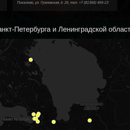
Пикалево, ул. Гузеевская, д. 26, тел. +7 (81366) 469-23
нкт-Петербурга и Ленинградской област