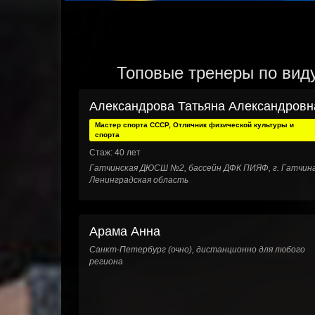
Топовые тренеры по виду
Александрова Татьяна Александровн
Мастер спорта СССР, Отличник физической культуры и
спорта
Стаж: 40 лет
Гатчинская ДЮСШ №2, бассейн ДФК ПИЯФ, г. Гатчина
Ленинградская область
Арама Анна
Санкт-Петербург (очно), дистанционно для любого
региона