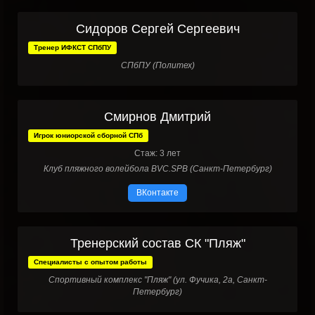
Сидоров Сергей Сергеевич
Тренер ИФКСТ СПбПУ
СПбПУ (Политех)
Смирнов Дмитрий
Игрок юниорской сборной СПб
Стаж: 3 лет
Клуб пляжного волейбола BVC.SPB (Санкт-Петербург)
ВКонтакте
Тренерский состав СК "Пляж"
Специалисты с опытом работы
Спортивный комплекс "Пляж" (ул. Фучика, 2а, Санкт-
Петербург)