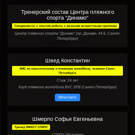
Тренерский состав Центра пляжного
спорта "Динамо"
Специалисты с опытом работы с разными возрастными группами
Центр пляжного спорта "Динамо" (пр. Динамо, 44 Б, Санкт-
Петербург)
Швед Константин
КМС по классическому и пляжному волейболу, чемпион Санкт-
Петербурга
Стаж: 24 лет
Клуб пляжного волейбола BVC.SPB (Санкт-Петербург)
ВКонтакте
Шмерло Софья Евгеньевна
Тренер ИФКСТ СПбПУ
СПбПУ (Политех)