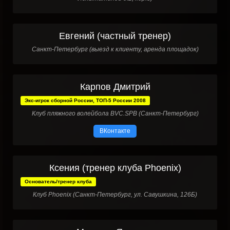
Евгений (частный тренер)
Санкт-Петербург (выезд к клиенту, аренда площадок)
Карпов Дмитрий
Экс-игрок сборной России, ТОП-5 России 2008
Клуб пляжного волейбола BVC.SPB (Санкт-Петербург)
ВКонтакте
Ксения (тренер клуба Phoenix)
Основатель/тренер клуба
Клуб Phoenix (Санкт-Петербург, ул. Савушкина, 126Б)