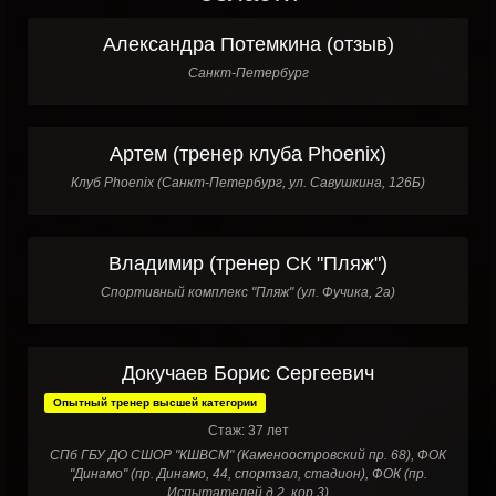
Александра Потемкина (отзыв)
Санкт-Петербург
Артем (тренер клуба Phoenix)
Клуб Phoenix (Санкт-Петербург, ул. Савушкина, 126Б)
Владимир (тренер СК "Пляж")
Спортивный комплекс "Пляж" (ул. Фучика, 2а)
Докучаев Борис Сергеевич
Опытный тренер высшей категории
Стаж: 37 лет
СПб ГБУ ДО СШОР "КШВСМ" (Каменоостровский пр. 68), ФОК
"Динамо" (пр. Динамо, 44, спортзал, стадион), ФОК (пр.
Испытателей д.2, кор.3)