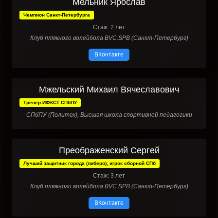
Мельник Ярослав
Чемпион Санкт-Петербурга
Стаж: 2 лет
Клуб пляжного волейбола BVC.SPB (Санкт-Петербург)
ВКонтакте
Мжельский Михаил Вячеславович
Тренер ИФКСТ СПбПУ
СПбПУ (Политех), Высшая школа спортивной педагогики
Преображенский Сергей
Лучший защитник города (либеро), игрок сборной СПб
Стаж: 3 лет
Клуб пляжного волейбола BVC.SPB (Санкт-Петербург)
ВКонтакте