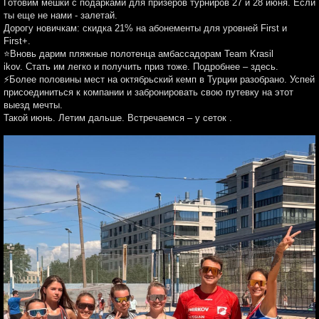
Готовим мешки с подарками для призеров турниров 27 и 28 июня. Если
ты еще не нами - залетай.
️Дорогу новичкам: скидка 21% на абонементы для уровней First и
First+.
⭐️Вновь дарим пляжные полотенца амбассадорам Team Krasil
ikov. Стать им легко и получить приз тоже. Подробнее – здесь.
⚡️Более половины мест на октябрьский кемп в Турции разобрано. Успей
присоединиться к компании и забронировать свою путевку на этот
выезд мечты.
Такой июнь. Летим дальше. Встречаемся – у сеток .