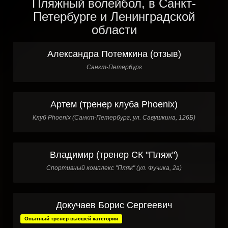
Пляжный волейбол, в Санкт-
Петербурге и Ленинградской
области
Александра Потемкина (отзыв)
Санкт-Петербург
Артем (тренер клуба Phoenix)
Клуб Phoenix (Санкт-Петербург, ул. Савушкина, 126Б)
Владимир (тренер СК "Пляж")
Спортивный комплекс "Пляж" (ул. Фучика, 2а)
Докучаев Борис Сергеевич
Опытный тренер высшей категории