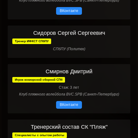
Клуб пляжного волейбола BVC.SPB (Санкт-Петербург)
ВКонтакте
Сидоров Сергей Сергеевич
Тренер ИФКСТ СПбПУ
СПбПУ (Политех)
Смирнов Дмитрий
Игрок юниорской сборной СПб
Стаж: 3 лет
Клуб пляжного волейбола BVC.SPB (Санкт-Петербург)
ВКонтакте
Тренерский состав СК "Пляж"
Специалисты с опытом работы