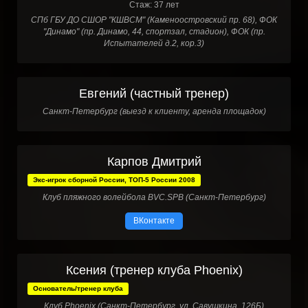
Стаж: 37 лет
СПб ГБУ ДО СШОР "КШВСМ" (Каменоостровский пр. 68), ФОК
"Динамо" (пр. Динамо, 44, спортзал, стадион), ФОК (пр.
Испытателей д.2, кор.3)
Евгений (частный тренер)
Санкт-Петербург (выезд к клиенту, аренда площадок)
Карпов Дмитрий
Экс-игрок сборной России, ТОП-5 России 2008
Клуб пляжного волейбола BVC.SPB (Санкт-Петербург)
ВКонтакте
Ксения (тренер клуба Phoenix)
Основатель/тренер клуба
Клуб Phoenix (Санкт-Петербург, ул. Савушкина, 126Б)