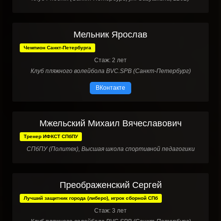
Мельник Ярослав
Чемпион Санкт-Петербурга
Стаж: 2 лет
Клуб пляжного волейбола BVC.SPB (Санкт-Петербург)
ВКонтакте
Мжельский Михаил Вячеславович
Тренер ИФКСТ СПбПУ
СПбПУ (Политех), Высшая школа спортивной педагогики
Преображенский Сергей
Лучший защитник города (либеро), игрок сборной СПб
Стаж: 3 лет