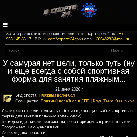
Хотите разместить мероприятие или стать партнёром? Тел:
+7-
953-145-86-17
ВК:
vk.com/vsporte24spbu
email:
26048282@mail.ru
.
У самурая нет цели, только путь (ну
и еще всегда с собой спортивная
форма для занятия пляжным...
21 июня 2026 г.
Вид спорта:
Пляжный волейбол
Сообщество:
Пляжный волейбол в СПБ | Клуб Team Krasilnikov
У самурая нет цели, только путь (ну и еще всегда с собой спортивная
форма для занятия пляжным волейболом).
⭐️Каждый идет своим прекрасным, неповторимым спортивным путем.
Продолжаем и любуемся вами.
Из последних новостей: