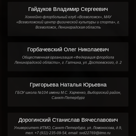
Гайдуков Владимир Сергеевич
Хоккейно-флорбольный клуб «Всеволожск», МАУ
«Всеволожский центр физической культуры и спорта», г.
Всеволожск, Ленинградская область
Горбачевский Олег Николаевич
Общественная организация «Федерация флорбола
Ленинградской области», г. Гатчина, ул. Достоевского, д. 2
Григорьева Наталья Юрьевна
ГБОУ школа №104 имени М.С. Харченко, Выборгский район,
Санкт-Петербург
Дорогинский Станислав Вячеславович
Университет ИТМО, Санкт-Петербург, ул. Ломоносова, д.9,
тел. +7 (911) 235-09-54, email: svd22769@itmo.ru