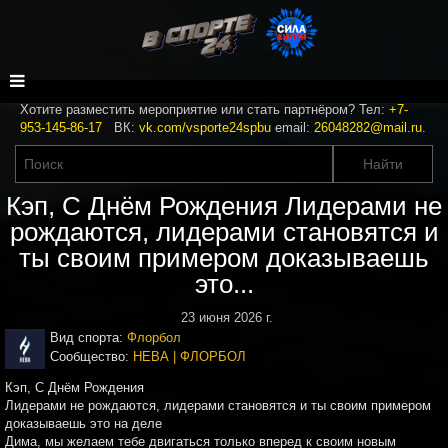
Хотите разместить мероприятие или стать партнёром? Тел:
+7-
953-145-86-17
ВК:
vk.com/vsporte24spbu
email:
26048282@mail.ru
.
Кэп, С Днём Рождения Лидерами не
рождаются, лидерами становятся и
ты своим примером доказываешь
это...
23 июня 2026 г.
Вид спорта:
Флорбол
Сообщество:
НЕВА | ФЛОРБОЛ
Кэп, С Днём Рождения
Лидерами не рождаются, лидерами становятся и ты своим примером
доказываешь это на деле
Дима, мы желаем тебе двигаться только вперед к своим новым