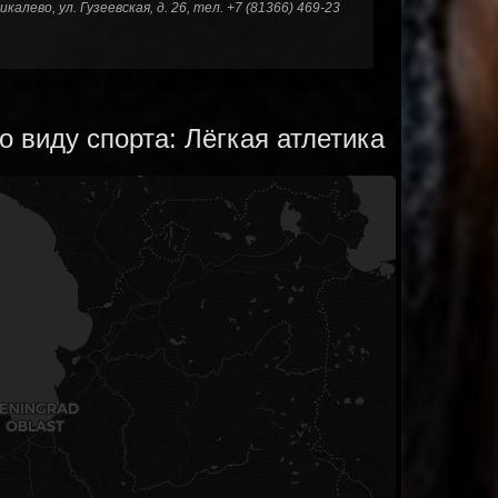
икалево, ул. Гузеевская, д. 26, тел. +7 (81366) 469-23
 виду спорта: Лёгкая атлетика