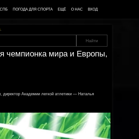
 СПБ
ПОГОДА ДЛЯ СПОРТА
ЕЩЁ
О НАС
ВХОД
u
.
ая чемпионка мира и Европы,
и, директор Академии легкой атлетики — Наталья