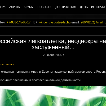
ЕРА
АФИША
КЛУБЫ
НОВОСТИ
ДОСТИЖЕНИЯ
ДЕНЬ В ИСТОРИИ
 Тел:
+7-953-145-86-17
ВК:
vk.com/vsporte24spbu
email:
26048282@mail.r
ссийская легкоатлетка, неоднократн
заслуженный...
26 июня 2026 г.
 атлетики
нократная чемпионка мира и Европы, заслуженный мастер спорта Росси
 больших свершений в профессиональной деятельности!