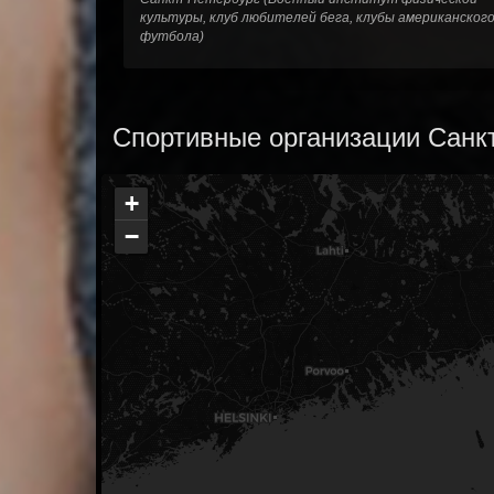
культуры, клуб любителей бега, клубы американског
футбола)
Спортивные организации Санкт
+
−