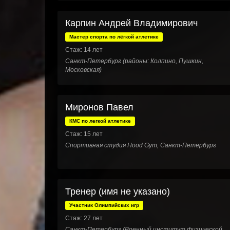
Карпин Андрей Владимирович
Мастер спорта по лёгкой атлетике
Стаж: 14 лет
Санкт-Петербург (районы: Колпино, Пушкин,
Московская)
Миронов Павел
КМС по легкой атлетике
Стаж: 15 лет
Спортивная студия Hood Gym, Санкт-Петербург
Тренер (имя не указано)
Участник Олимпийских игр
Стаж: 27 лет
Санкт-Петербург (Военный институт физической