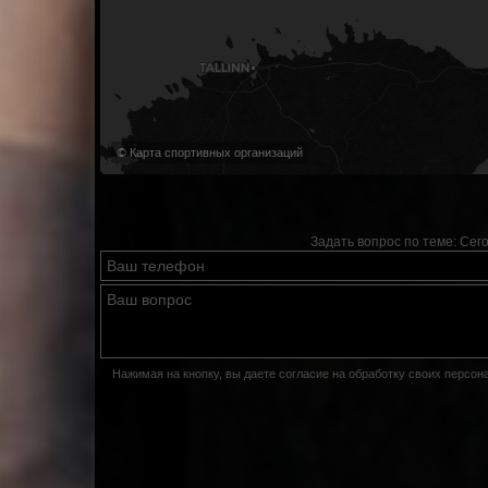
© Карта спортивных организаций
Задать вопрос по теме:
Сего
Нажимая на кнопку, вы даете согласие на обработку своих персо