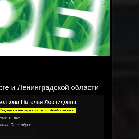
рге и Ленинградской области
Волкова Наталья Леонидовна
Кандидат в мастера спорта по лёгкой атлетике
таж: 13 лет
анкт-Петербург