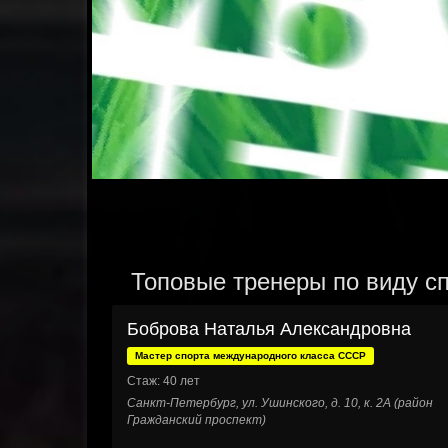
Топовые тренеры по виду сп
Боброва Наталья Александровна
Мастер спорта международного класса СССР
Стаж: 40 лет
Санкт-Петербург, ул. Ушинского, д. 10, к. 2А (район
Гражданский проспект)