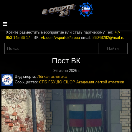
Хотите разместить мероприятие или стать партнёром? Тел:
+7-
953-145-86-17
ВК:
vk.com/vsporte24spbu
email:
26048282@mail.ru
.
Пост ВК
26 июня 2026 г.
Вид спорта:
Лёгкая атлетика
Сообщество:
СПБ ГБУ ДО СШОР Академия лёгкой атлетики