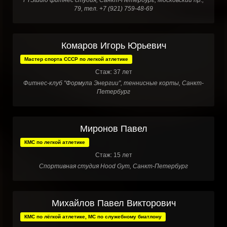
FTStudio фитнес студия, Санкт-Петербург, Московский пр.,
79, тел. +7 (921) 759-48-69
Комаров Игорь Юрьевич
Мастер спорта СССР по легкой атлетике
Стаж: 37 лет
Фитнес-клуб "Формула Энергии", теннисные корты, Санкт-
Петербург
Миронов Павел
КМС по легкой атлетике
Стаж: 15 лет
Спортивная студия Hood Gym, Санкт-Петербург
Михайлов Павел Викторович
КМС по лёгкой атлетике, МС по служебному биатлону