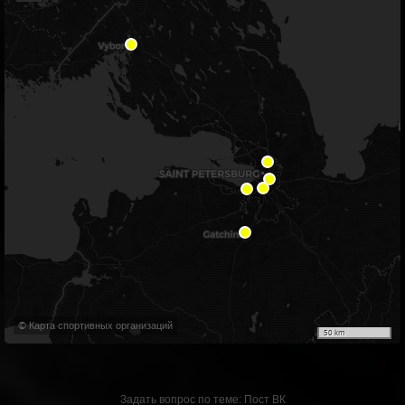
© Карта спортивных организаций
50 km
Задать вопрос по теме:
Пост ВК