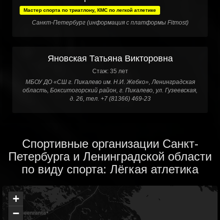
Мастер спорта по триатлону, КМС по легкой атлетике
Санкт-Петербург (информация с платформы Fitmost)
Яновская Татьяна Викторовна
Стаж: 35 лет
МБОУ ДО «СШ г. Пикалево им. Н.И. Жебко», Ленинградская
область, Бокситогорский район, г. Пикалево, ул. Гузеевская,
д. 26, тел. +7 (81366) 469-23
Спортивные организации Санкт-
Петербурга и Ленинградской области
по виду спорта: Лёгкая атлетика
+
−