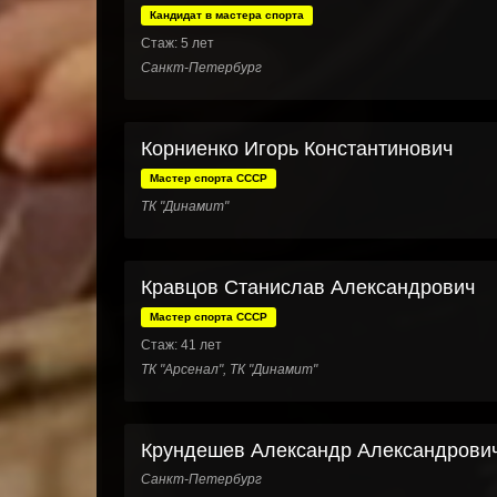
Кандидат в мастера спорта
Стаж: 5 лет
Санкт-Петербург
Корниенко Игорь Константинович
Мастер спорта СССР
ТК "Динамит"
Кравцов Станислав Александрович
Мастер спорта СССР
Стаж: 41 лет
ТК "Арсенал", ТК "Динамит"
Крундешев Александр Александрови
Санкт-Петербург