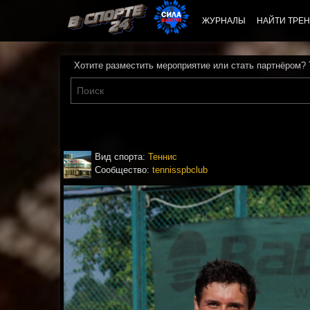
ЖУРНАЛЫ
НАЙТИ ТРЕН
Хотите разместить мероприятие или стать партнёром?
Вид спорта:
Теннис
Сообщество:
tennisspbclub