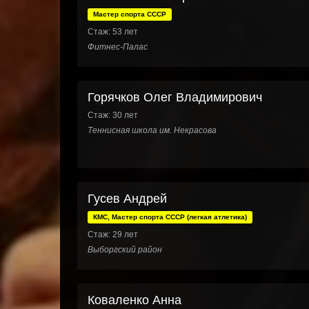
Мастер спорта СССР
Стаж: 53 лет
Фитнес-Палас
Горячков Олег Владимирович
Стаж: 30 лет
Теннисная школа им. Некрасова
Гусев Андрей
КМС, Мастер спорта СССР (легкая атлетика)
Стаж: 29 лет
Выборгский район
Коваленко Анна