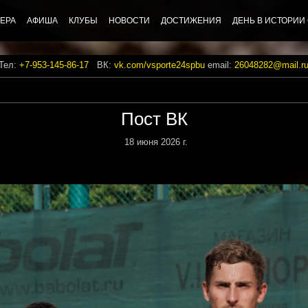
ЕРА
АФИША
КЛУБЫ
НОВОСТИ
ДОСТИЖЕНИЯ
ДЕНЬ В ИСТОРИИ
 Тел:
+7-953-145-86-17
ВК:
vk.com/vsporte24spbu
email:
26048282@mail.r
Пост ВК
18 июня 2026 г.