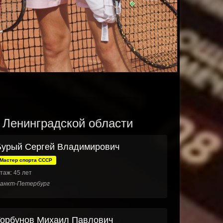
и Ленинградской области
Бурый Сергей Владимирович
Мастер спорта СССР
таж: 45 лет
анкт-Петербург
Горбунов Михаил Павлович