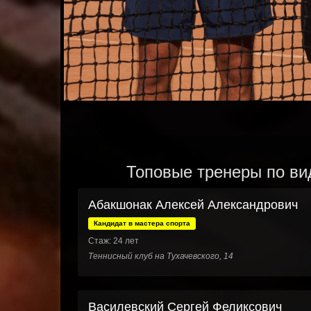
Топовые тренеры по вид
Абакшонак Алексей Александрович
Кандидат в мастера спорта
Стаж: 24 лет
Теннисный клуб на Тухачевского, 14
Василевский Сергей Феликсович