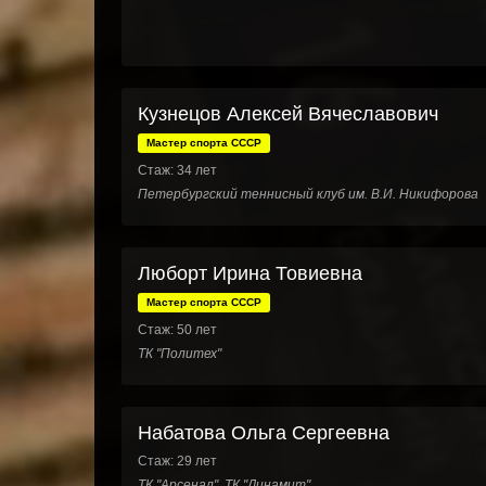
Кузнецов Алексей Вячеславович
Мастер спорта СССР
Стаж: 34 лет
Петербургский теннисный клуб им. В.И. Никифорова
Люборт Ирина Товиевна
Мастер спорта СССР
Стаж: 50 лет
ТК "Политех"
Набатова Ольга Сергеевна
Стаж: 29 лет
ТК "Арсенал", ТК "Динамит"