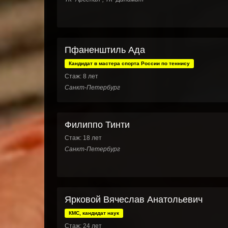
Пфаненштиль Ада
Кандидат в мастера спорта России по теннису
Стаж: 8 лет
Санкт-Петербург
Филиппо Тинти
Стаж: 18 лет
Санкт-Петербург
Ярковой Вячеслав Анатольевич
КМС, кандидат наук
Стаж: 24 лет