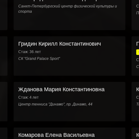
Санкт-Петербургский центр физической культуры и
С
спорта
П
Гридин Кирилл Константинович
Стаж: 36 лет
СК "Grand Palace Sport"
С
С
Жданова Мария Константиновна
Стаж: 4 лет
С
Центр тенниса "Динамо", пр. Динамо, 44
Т
Комарова Елена Васильевна