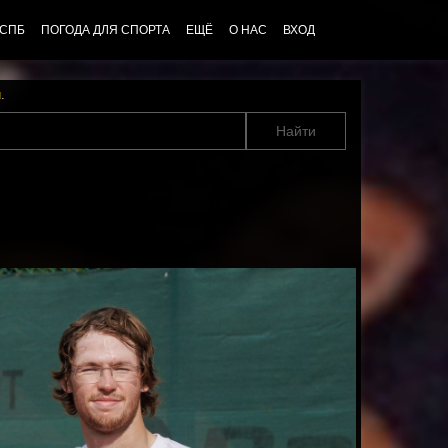
 СПБ
ПОГОДА ДЛЯ СПОРТА
ЕЩЁ
О НАС
ВХОД
u
.