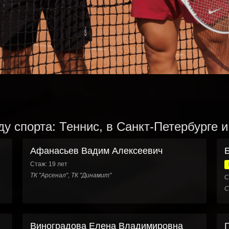
у спорта: Теннис, в Санкт-Петербурге 
Афанасьев Вадим Алексеевич
Стаж: 19 лет
ТК "Арсенал", ТК "Динамит"
С
С
Виноградова Елена Владимировна