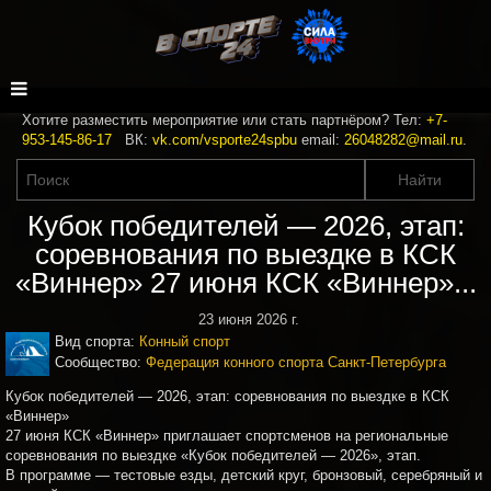
Хотите разместить мероприятие или стать партнёром? Тел:
+7-
953-145-86-17
ВК:
vk.com/vsporte24spbu
email:
26048282@mail.ru
.
Кубок победителей — 2026, этап:
соревнования по выездке в КСК
«Виннер» 27 июня КСК «Виннер»...
23 июня 2026 г.
Вид спорта:
Конный спорт
Сообщество:
Федерация конного спорта Санкт-Петербурга
Кубок победителей — 2026, этап: соревнования по выездке в КСК
«Виннер»
27 июня КСК «Виннер» приглашает спортсменов на региональные
соревнования по выездке «Кубок победителей — 2026», этап.
В программе — тестовые езды, детский круг, бронзовый, серебряный и