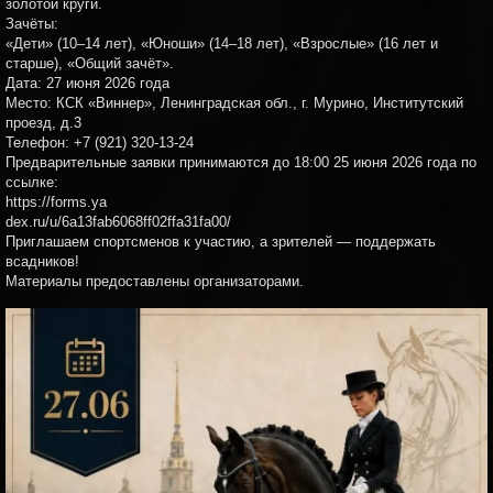
золотой круги.
Зачёты:
«Дети» (10–14 лет), «Юноши» (14–18 лет), «Взрослые» (16 лет и
старше), «Общий зачёт».
Дата: 27 июня 2026 года
Место: КСК «Виннер», Ленинградская обл., г. Мурино, Институтский
проезд, д.3
Телефон: +7 (921) 320-13-24
Предварительные заявки принимаются до 18:00 25 июня 2026 года по
ссылке:
https://forms.ya
dex.ru/u/6a13fab6068ff02ffa31fa00/
Приглашаем спортсменов к участию, а зрителей — поддержать
всадников!
Материалы предоставлены организаторами.