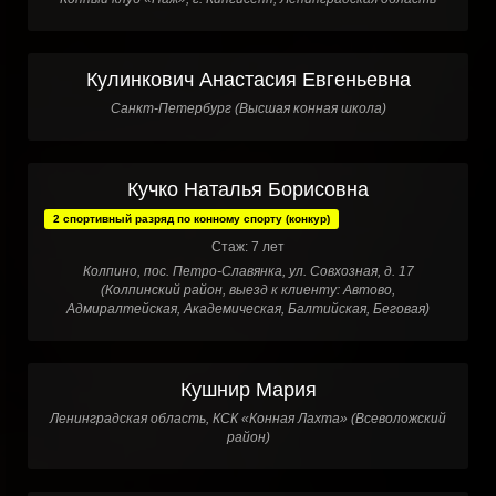
Кулинкович Анастасия Евгеньевна
Санкт-Петербург (Высшая конная школа)
Кучко Наталья Борисовна
2 спортивный разряд по конному спорту (конкур)
Стаж: 7 лет
Колпино, пос. Петро-Славянка, ул. Совхозная, д. 17
(Колпинский район, выезд к клиенту: Автово,
Адмиралтейская, Академическая, Балтийская, Беговая)
Кушнир Мария
Ленинградская область, КСК «Конная Лахта» (Всеволожский
район)