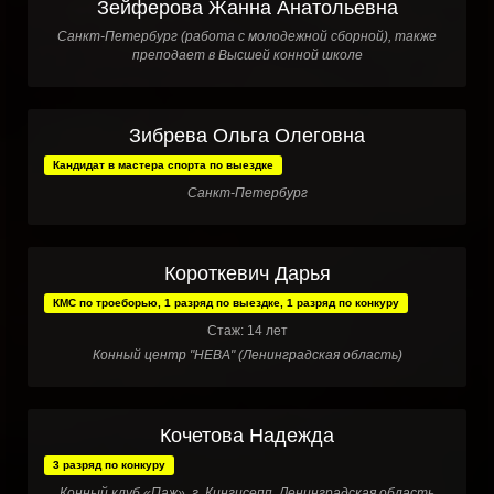
Зейферова Жанна Анатольевна
Санкт-Петербург (работа с молодежной сборной), также
преподает в Высшей конной школе
Зибрева Ольга Олеговна
Кандидат в мастера спорта по выездке
Санкт-Петербург
Короткевич Дарья
КМС по троеборью, 1 разряд по выездке, 1 разряд по конкуру
Стаж: 14 лет
Конный центр "НЕВА" (Ленинградская область)
Кочетова Надежда
3 разряд по конкуру
Конный клуб «Паж», г. Кингисепп, Ленинградская область