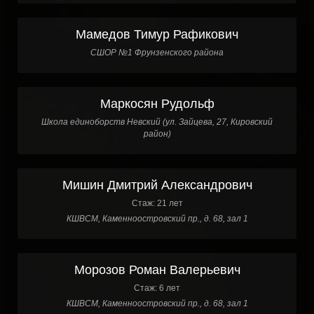
Мамедов Тимур Рафикович
СШОР №1 Фрунзенского района
Маркосян Рудольф
Школа единоборств Невский (ул. Зайцева, 27, Кировский
район)
Мишин Дмитрий Александрович
Стаж: 21 лет
КШВСМ, Каменноостровский пр., д. 68, зал 1
Морозов Роман Валерьевич
Стаж: 6 лет
КШВСМ, Каменноостровский пр., д. 68, зал 1