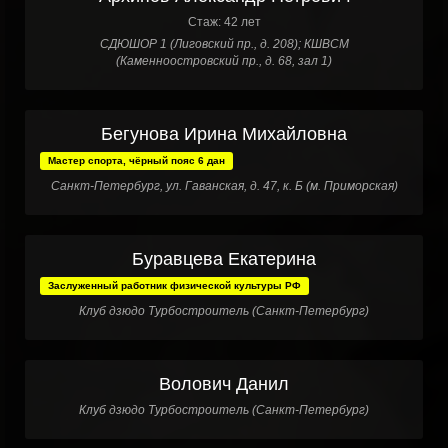
Стаж: 42 лет
СДЮШОР 1 (Лиговский пр., д. 208); КШВСМ
(Каменноостровский пр., д. 68, зал 1)
Бегунова Ирина Михайловна
Мастер спорта, чёрный пояс 6 дан
Санкт-Петербург, ул. Гаванская, д. 47, к. Б (м. Приморская)
Буравцева Екатерина
Заслуженный работник физической культуры РФ
Клуб дзюдо Турбостроитель (Санкт-Петербург)
Волович Данил
Клуб дзюдо Турбостроитель (Санкт-Петербург)