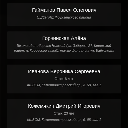
Гайманов Павел Олегович
СШОР №1 Фрунзенского района
Горчинская Алёна
Школа единоборств Невский (ул. Зайцева, 27, Кировский
район, м. Кировский завод), также филиал на ул. Бабушкина
Иванова Вероника Сергеевна
Стаж: 6 лет
КШВСМ, Каменноостровский пр., д. 68, зал 1
Кожемякин Дмитрий Игоревич
Стаж: 23 лет
КШВСМ, Каменноостровский пр., д. 68, зал 1