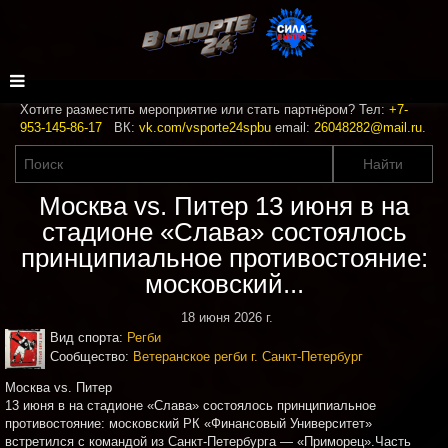
Хотите разместить мероприятие или стать партнёром? Тел:
+7-
953-145-86-17
ВК:
vk.com/vsporte24spbu
email:
26048282@mail.ru
.
Москва vs. Питер 13 июня в на
стадионе «Слава» состоялось
принципиальное противостояние:
московский...
18 июня 2026 г.
Вид спорта:
Регби
Сообщество:
Ветеранское регби г. Санкт-Петербург
Москва vs. Питер
13 июня в на стадионе «Слава» состоялось принципиальное
противостояние: московский РК «Финансовый Университет»
встретился с командой из Санкт-Петербурга — «Приморец».Часть