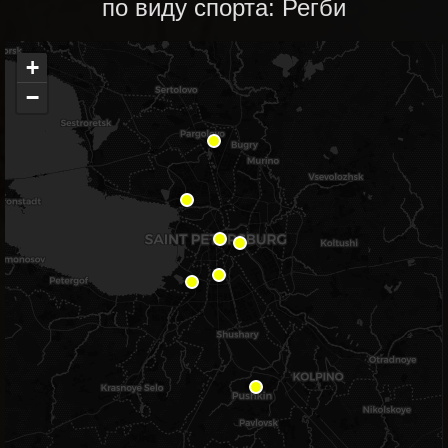
по виду спорта: Регби
+
−