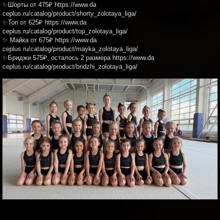
✨Шорты от 475₽ https://www.da
ceplus.ru/catalog/product/shorty_zolotaya_liga/
✨Топ от 625₽ https://www.da
ceplus.ru/catalog/product/top_zolotaya_liga/
✨ Майка от 675₽ https://www.da
ceplus.ru/catalog/product/mayka_zolotaya_liga/
✨Бриджи 575₽, осталось 2 размера https://www.da
ceplus.ru/catalog/product/bridzhi_zolotaya_liga/