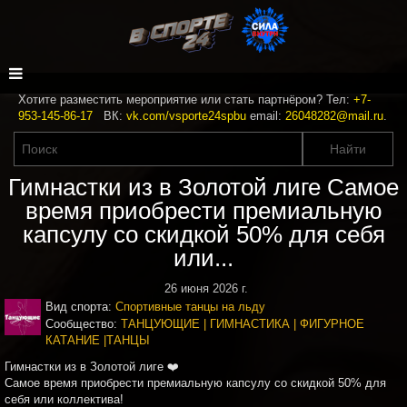
Хотите разместить мероприятие или стать партнёром? Тел:
+7-
953-145-86-17
ВК:
vk.com/vsporte24spbu
email:
26048282@mail.ru
.
Гимнастки из в Золотой лиге Самое
время приобрести премиальную
капсулу со скидкой 50% для себя
или...
26 июня 2026 г.
Вид спорта:
Спортивные танцы на льду
Сообщество:
ТАНЦУЮЩИЕ | ГИМНАСТИКА | ФИГУРНОЕ
КАТАНИЕ |ТАНЦЫ
Гимнастки из в Золотой лиге ❤️
Самое время приобрести премиальную капсулу со скидкой 50% для
себя или коллектива!