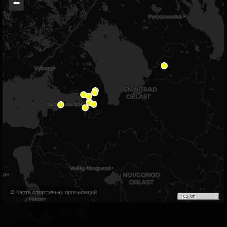
−
© Карта спортивных организаций
100 km