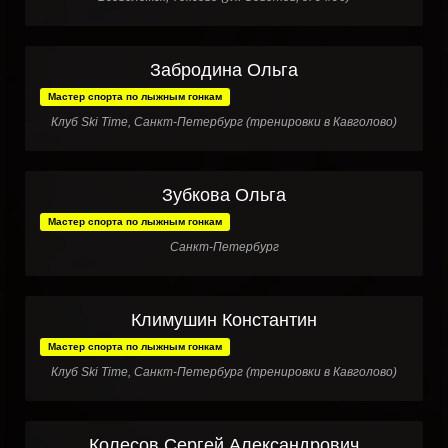
Забродина Ольга
Мастер спорта по лыжным гонкам
Клуб Ski Time, Санкт-Петербург (тренировки в Кавголово)
Зубкова Ольга
Мастер спорта по лыжным гонкам
Санкт-Петербург
Климушин Константин
Мастер спорта по лыжным гонкам
Клуб Ski Time, Санкт-Петербург (тренировки в Кавголово)
Колесов Сергей Александрович