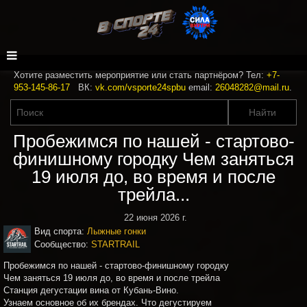
Хотите разместить мероприятие или стать партнёром? Тел:
+7-
953-145-86-17
ВК:
vk.com/vsporte24spbu
email:
26048282@mail.ru
.
Пробежимся по нашей - стартово-
финишному городку Чем заняться
19 июля до, во время и после
трейла...
22 июня 2026 г.
Вид спорта:
Лыжные гонки
Сообщество:
STARTRAIL
Пробежимся по нашей - стартово-финишному городку
Чем заняться 19 июля до, во время и после трейла
Станция дегустации вина от Кубань-Вино.
Узнаем основное об их брендах. Что дегустируем