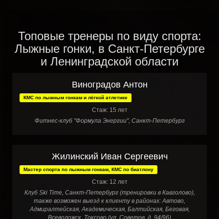
Топовые тренеры по виду спорта:
Лыжные гонки, в Санкт-Петербурге
и Ленинградской области
Виноградов Антон
КМС по лыжным гонкам и лёгкой атлетике
Стаж: 15 лет
Фитнес-клуб "Формула Энергии", Санкт-Петербург
Жилинский Иван Сергеевич
Мастер спорта по лыжным гонкам, КМС по биатлону
Стаж: 12 лет
Клуб Ski Time, Санкт-Петербург (тренировки в Кавголово),
также возможен выезд к клиенту в районах: Автово,
Адмиралтейская, Академическая, Балтийская, Беговая,
Всеволожск, Токсово (ул. Советов, д. 94/96)