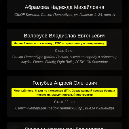
Абрамова Надежда Михайловна
СШОР Комета, Санкт-Петербург, ул. Главная, д. 24, лит. А
Волобуев Владислав Евгеньевич
Черный пояс по тхэквондо, КМС по грепплингу и панкратиону
Стаж: 5 лет
Санкт-Петербург (район Лесная, выезд по городу и области),
клубы: Fitness Family, Fight Bulls, АСБИ, СК Легендас
Голубев Андрей Олегович
Черный пояс, 6 дан по тхэквондо ИТФ, Заслуженный тренер боевых
искусств, международный инструктор
Стаж: 32 лет
Санкт-Петербург (район Ленинский пр., выезд к клиенту)