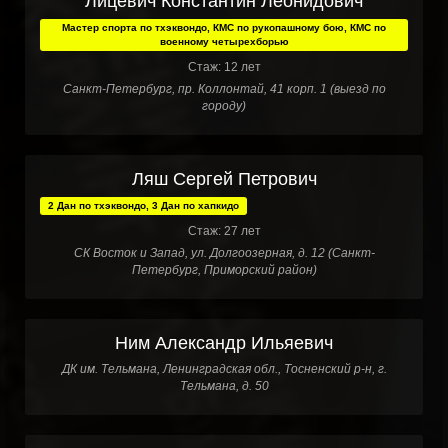
Лицевич Константин Леонидович
Мастер спорта по тхэквондо, КМС по рукопашному бою, КМС по
военному четырехборью
Стаж: 12 лет
Санкт-Петербург, пр. Коллонтай, 41 корп. 1 (выезд по
городу)
Ляш Сергей Петрович
2 Дан по тхэквондо, 3 Дан по хапкидо
Стаж: 27 лет
СК Восток и Запад, ул. Долгоозерная, д. 12 (Санкт-
Петербург, Приморский район)
Ним Александр Ильяевич
ДК им. Тельмана, Ленинградская обл., Тосненский р-н, г.
Тельмана, д. 50