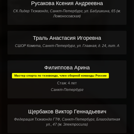
Русакова Ксения Андреевна
СК Лидер Тхэквондо, Санкт-Петербург, ул. Бабушкина, 65 (м.
Ломоносовская)
Траль Анастасия Игоревна
СШОР Комета, Санкт-Петербург, ул. Главная, д. 24, лит. А
Филиппова Арина
Мастер спорта по тхэквондо, член сборной команды России
Стаж: 4 лет
Санкт-Петербург
Щербаков Виктор Геннадьевич
Федерация Тхэквондо ГТФ, Санкт-Петербург, Благодатная
ул., 47 (м. Электросила)