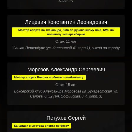
клиенту
Лицевич Константин Леонидович
Мастер спорта по тхэквондо, КМС по рукопашному бою, КМС по
военному четырехборью
Стаж: 11 лет
Санкт-Петербург (ул. Коллонтай 41 корп 1), выезд по городу
Морозов Александр Сергеевич
Мастер спорта России по боксу и кикбоксингу
Стаж: 15 лет
Боксёрский клуб Александра Морозова (м. Бухарестская, ул.
Салова, д. 52 / ул. Софийская, д. 4, корп. 3)
Петухов Сергей
Кандидат в мастера спорта по боксу