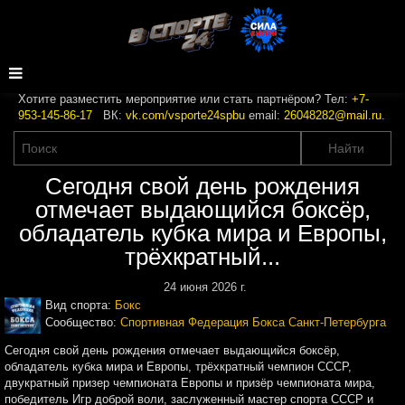
Хотите разместить мероприятие или стать партнёром? Тел:
+7-
953-145-86-17
ВК:
vk.com/vsporte24spbu
email:
26048282@mail.ru
.
Сегодня свой день рождения
отмечает выдающийся боксёр,
обладатель кубка мира и Европы,
трёхкратный...
24 июня 2026 г.
Вид спорта:
Бокс
Сообщество:
Спортивная Федерация Бокса Санкт-Петербурга
Сегодня свой день рождения отмечает выдающийся боксёр,
обладатель кубка мира и Европы, трёхкратный чемпион СССР,
двукратный призер чемпионата Европы и призёр чемпионата мира,
победитель Игр доброй воли, заслуженный мастер спорта СССР и