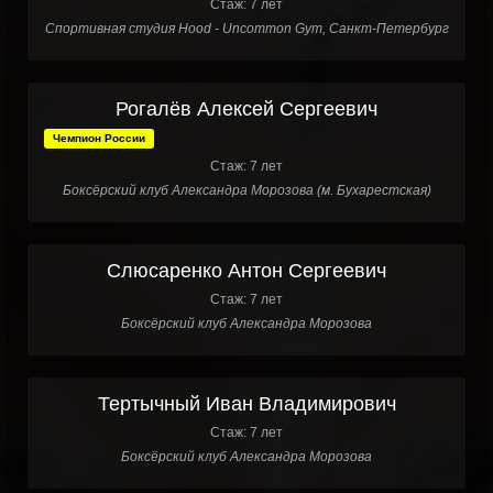
Стаж: 7 лет
Спортивная студия Hood - Uncommon Gym, Санкт-Петербург
Рогалёв Алексей Сергеевич
Чемпион России
Стаж: 7 лет
Боксёрский клуб Александра Морозова (м. Бухарестская)
Слюсаренко Антон Сергеевич
Стаж: 7 лет
Боксёрский клуб Александра Морозова
Тертычный Иван Владимирович
Стаж: 7 лет
Боксёрский клуб Александра Морозова