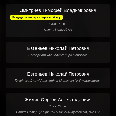
Дмитриев Тимофей Владимирович
Кандидат в мастера спорта по боксу
Стаж: 4 лет
Санкт-Петербург
Евгеньев Николай Петрович
Боксёрский клуб Александра Морозова
Евгеньев Николай Петрович
Боксёрский клуб Александра Морозова (м. Бухарестская)
Жилин Сергей Александрович
Стаж: 22 лет
Санкт-Петербург (район Площадь Мужества), выезд к