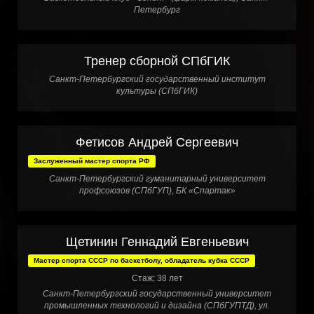
Петербург
Тренер сборной СПбГИК
Санкт-Петербургский государственный институт
культуры (СПбГИК)
Фетисов Андрей Сергеевич
Заслуженный мастер спорта РФ
Санкт-Петербургский гуманитарный университет
профсоюзов (СПбГУП), БК «Спартак»
Щетинин Геннадий Евгеньевич
Мастер спорта СССР по баскетболу, обладатель кубка СССР
Стаж: 38 лет
Санкт-Петербургский государственный университет
промышленных технологий и дизайна (СПбГУПТД), ул.