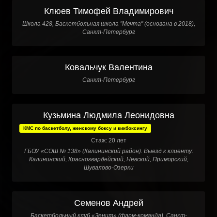
Клюев Тимофей Владимирович
Школа 428, Баскетбольная школа "Мечта" (основана в 2018),
Санкт-Петербург
Ковальчук Валентина
Санкт-Петербург
Кузьмина Людмила Леонидовна
КМС по баскетболу, женскому боксу и кикбоксингу
Стаж: 20 лет
ГБОУ «СОШ № 138» (Калининский район). Выезд к клиенту:
Калининский, Красногвардейский, Невский, Приморский,
Шувалово-Озерки
Семенов Андрей
Баскетбольный клуб «Зенит» (фарм-команда), Санкт-