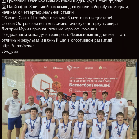
1️⃣ Групповой этап: команды сыграли в один круг в трех группах
2️⃣ Плей‑офф: 8 сильнейших команд вступили в борьбу за медали,
начиная с четвертьфинальной стадии
Сборная Санкт‑Петербурга заняла 3 место на пьедестале!
Сергей Островский вошел в символическую пятёрку турнира
Дмитрий Мухин признан лучшим игроком команды
Поздравляем команду и тренеров с бронзовыми медалями — это
отличный результат и важный шаг в спортивном развитии!
https://t.me/perve
stvo_spb