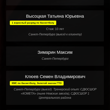
Высоцкая Татьяна Юрьевна
1 взрослый разряд по баскетболу
Стаж: 10 лет
Санкт-Петербург (выезд к клиенту)
Зимарин Максим
Санкт-Петербург
Клюев Семен Владимирович
КМС по баскетболу, Золотой значок ГТО
Санкт-Петербург (выезд). Тренерский опыт: СДЮСШОР
«КОМЕТА» (ныне Невские звезда), СДЮСШОР 1
Центрального района