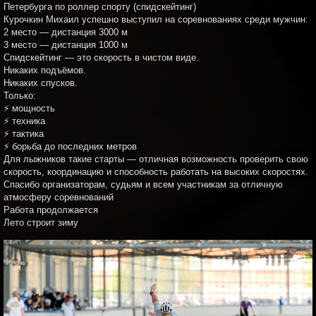
Петербурга по роллер спорту (спидскейтинг)
Курочкин Михаил успешно выступил на соревнованиях среди мужчин:
2 место — дистанция 3000 м
3 место — дистанция 1000 м
Спидскейтинг — это скорость в чистом виде.
Никаких подъёмов.
Никаких спусков.
Только:
⚡ мощность
⚡ техника
⚡ тактика
⚡ борьба до последних метров
Для лыжников такие старты — отличная возможность проверить свою
скорость, координацию и способность работать на высоких скоростях.
Спасибо организаторам, судьям и всем участникам за отличную
атмосферу соревнований
Работа продолжается
Лето строит зиму