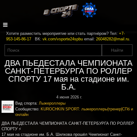
Хотите разместить мероприятие или стать партнёром? Тел:
+7-
953-145-86-17
ВК:
vk.com/vsporte24spbu
email:
26048282@mail.ru
.
ДВА ПЬЕДЕСТАЛА ЧЕМПИОНАТА
САНКТ-ПЕТЕРБУРГА ПО РОЛЛЕР
СПОРТУ 17 мая на стадионе им.
Б.А.
4 июня 2026 г.
Вид спорта:
Лыжероллеры
Сообщество:
KUROCHKIN SPORT: лыжероллеры|тренер|СПб и
онлайн
ДВА ПЬЕДЕСТАЛА ЧЕМПИОНАТА САНКТ-ПЕТЕРБУРГА ПО РОЛЛЕР
СПОРТУ ⚡
17 мая на стадионе им. Б.А. Шилкова прошёл Чемпионат Санкт-